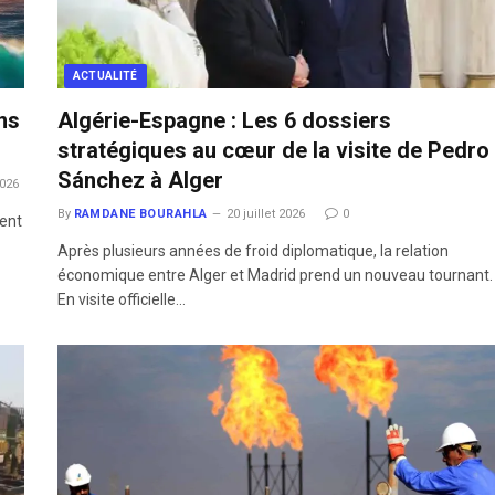
ACTUALITÉ
ns
Algérie-Espagne : Les 6 dossiers
stratégiques au cœur de la visite de Pedro
Sánchez à Alger
2026
By
RAMDANE BOURAHLA
20 juillet 2026
0
ment
​Après plusieurs années de froid diplomatique, la relation
économique entre Alger et Madrid prend un nouveau tournant.
En visite officielle…