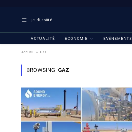
jeudi, août 6
ACTUALITÉ
ECONOMIE
EVÉNEMENT
»
Accueil
Gaz
BROWSING:
GAZ