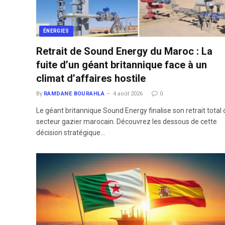
ÉNERGIES
Retrait de Sound Energy du Maroc : La
fuite d’un géant britannique face à un
climat d’affaires hostile
By
RAMDANE BOURAHLA
4 août 2026
0
Le géant britannique Sound Energy finalise son retrait total 
secteur gazier marocain. Découvrez les dessous de cette
décision stratégique…