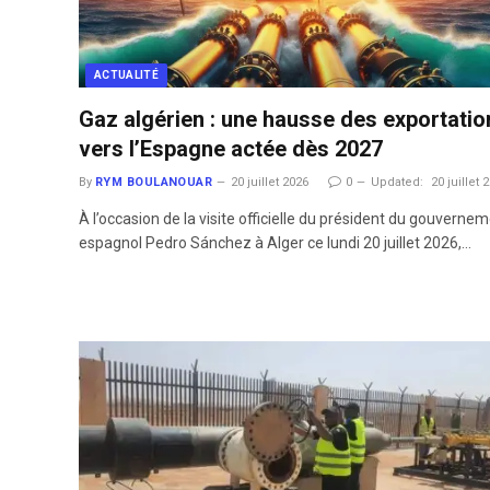
ACTUALITÉ
Gaz algérien : une hausse des exportatio
vers l’Espagne actée dès 2027
By
RYM BOULANOUAR
20 juillet 2026
0
Updated:
20 juillet 
​À l’occasion de la visite officielle du président du gouverne
espagnol Pedro Sánchez à Alger ce lundi 20 juillet 2026,…