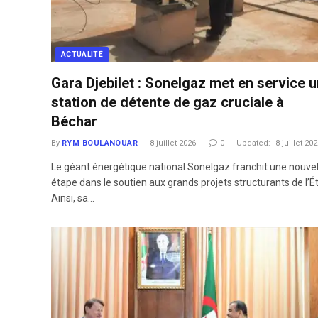
ACTUALITÉ
Gara Djebilet : Sonelgaz met en service 
station de détente de gaz cruciale à
Béchar
By
RYM BOULANOUAR
8 juillet 2026
0
Updated:
8 juillet 20
Le géant énergétique national Sonelgaz franchit une nouvel
étape dans le soutien aux grands projets structurants de l’Ét
Ainsi, sa…