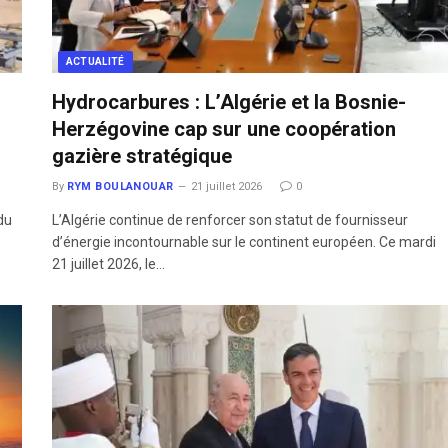
ACTUALITÉ
Hydrocarbures : L’Algérie et la Bosnie-
Herzégovine cap sur une coopération
gazière stratégique
By
RYM BOULANOUAR
21 juillet 2026
0
du
L’Algérie continue de renforcer son statut de fournisseur
d’énergie incontournable sur le continent européen. Ce mardi
21 juillet 2026, le…