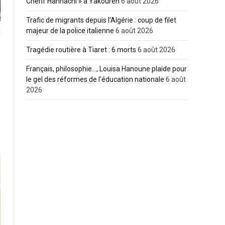
Cherif Hannachi » à Yakouren
6 août 2026
Trafic de migrants depuis l’Algérie : coup de filet
majeur de la police italienne
6 août 2026
Tragédie routière à Tiaret : 6 morts
6 août 2026
Français, philosophie…, Louisa Hanoune plaide pour
le gel des réformes de l’éducation nationale
6 août
2026