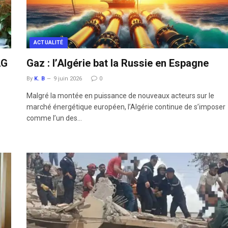
ACTUALITÉ
AG
Gaz : l’Algérie bat la Russie en Espagne
By
K. B
9 juin 2026
0
Malgré la montée en puissance de nouveaux acteurs sur le
marché énergétique européen, l’Algérie continue de s’imposer
comme l’un des…