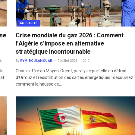
ACTUALITÉ
une
Crise mondiale du gaz 2026 : Comment
l’Algérie s’impose en alternative
stratégique incontournable
26
By
RYM BOULANOUAR
7 juillet 2026
0
le
​Choc d’offre au Moyen-Orient, paralysie partielle du détroit
at.
d’Ormuz et redistribution des cartes énergétiques : découvrez
comment la hausse de…