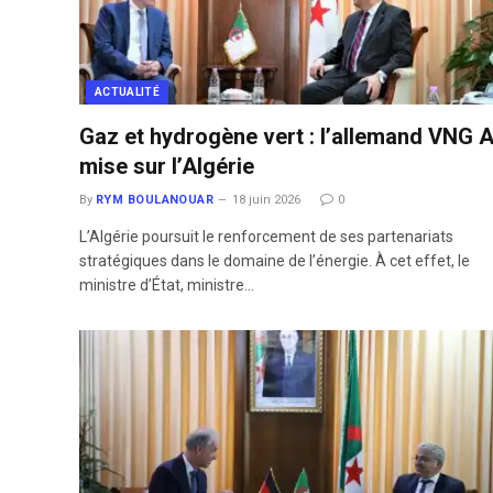
ACTUALITÉ
Gaz et hydrogène vert : l’allemand VNG 
mise sur l’Algérie
By
RYM BOULANOUAR
18 juin 2026
0
L’Algérie poursuit le renforcement de ses partenariats
stratégiques dans le domaine de l’énergie. À cet effet, le
ministre d’État, ministre…