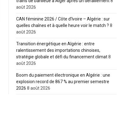
trains de banlieue à Alger après un déraillement
8
août 2026
CAN féminine 2026 / Côte d’Ivoire – Algérie : sur
quelles chaînes et à quelle heure voir le match ?
8
août 2026
Transition énergétique en Algérie : entre
ralentissement des importations chinoises,
stratégie globale et défi du financement climat
8
août 2026
Boom du paiement électronique en Algérie : une
explosion record de 867 % au premier semestre
2026
8 août 2026