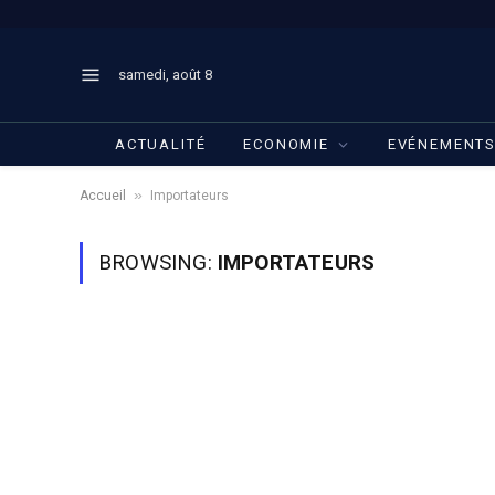
samedi, août 8
ACTUALITÉ
ECONOMIE
EVÉNEMENT
»
Accueil
Importateurs
BROWSING:
IMPORTATEURS