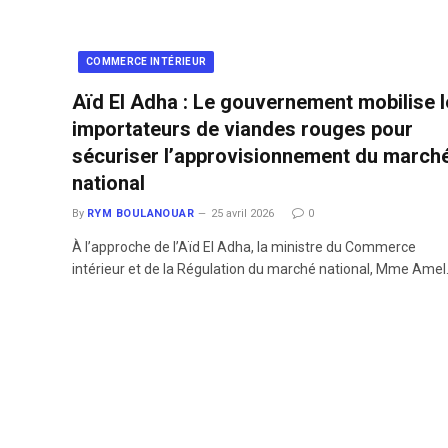
COMMERCE INTÉRIEUR
Aïd El Adha : Le gouvernement mobilise 
importateurs de viandes rouges pour
sécuriser l’approvisionnement du march
national
By
RYM BOULANOUAR
25 avril 2026
0
À l’approche de l’Aïd El Adha, la ministre du Commerce
intérieur et de la Régulation du marché national, Mme Ame