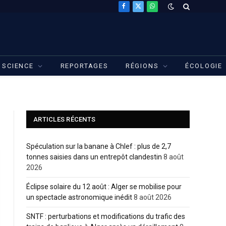
Facebook
X
WhatsApp
(Twitter)
SCIENCE
REPORTAGES
RÉGIONS
ÉCOLOGIE
ARTICLES RÉCENTS
Spéculation sur la banane à Chlef : plus de 2,7
tonnes saisies dans un entrepôt clandestin
8 août
2026
Éclipse solaire du 12 août : Alger se mobilise pour
un spectacle astronomique inédit
8 août 2026
SNTF : perturbations et modifications du trafic des