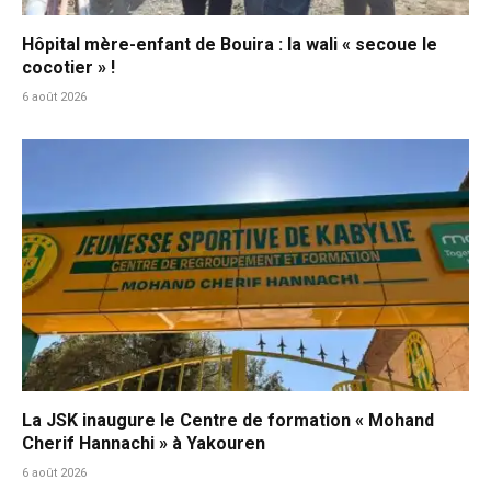
Hôpital mère-enfant de Bouira : la wali « secoue le
cocotier » !
6 août 2026
La JSK inaugure le Centre de formation « Mohand
Cherif Hannachi » à Yakouren
6 août 2026