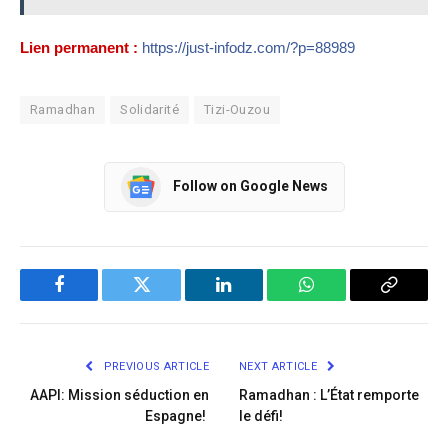
Lien permanent :
https://just-infodz.com/?p=88989
Ramadhan
Solidarité
Tizi-Ouzou
Follow on Google News
Facebook
Twitter
LinkedIn
WhatsApp
Copy
Link
PREVIOUS ARTICLE
NEXT ARTICLE
AAPI: Mission séduction en
Ramadhan : L’État remporte
Espagne!
le défi!