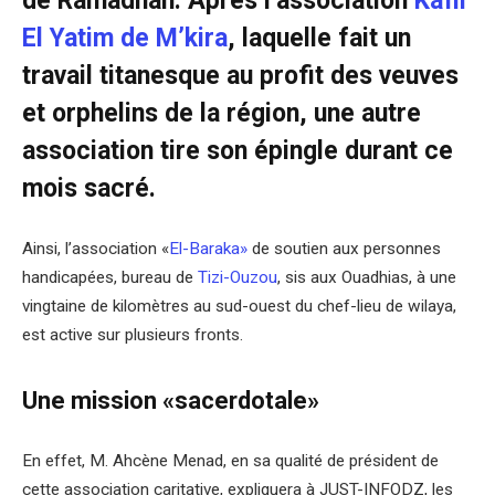
de Ramadhan. Après l’association
Kafil
El Yatim de M’kira
, laquelle fait un
travail titanesque au profit des veuves
et orphelins de la région, une autre
association tire son épingle durant ce
mois sacré.
Ainsi, l’association «
El-Baraka»
de soutien aux personnes
handicapées, bureau de
Tizi-Ouzou
, sis aux Ouadhias, à une
vingtaine de kilomètres au sud-ouest du chef-lieu de wilaya,
est active sur plusieurs fronts.
Une mission «sacerdotale»
En effet, M. Ahcène Menad, en sa qualité de président de
cette association caritative, expliquera à JUST-INFODZ, les