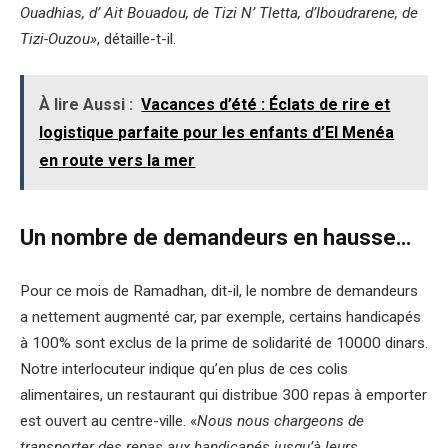
Ouadhias, d’ Ait Bouadou, de Tizi N’ Tletta, d’Iboudrarene, de
Tizi-Ouzou»
, détaille-t-il.
À lire Aussi :
Vacances d’été : Éclats de rire et
logistique parfaite pour les enfants d’El Menéa
en route vers la mer
Un nombre de demandeurs en hausse…
Pour ce mois de Ramadhan, dit-il, le nombre de demandeurs
a nettement augmenté car, par exemple, certains handicapés
à 100% sont exclus de la prime de solidarité de 10000 dinars.
Notre interlocuteur indique qu’en plus de ces colis
alimentaires, un restaurant qui distribue 300 repas à emporter
est ouvert au centre-ville. «
Nous nous chargeons de
transporter des repas aux handicapés jusqu’à leurs