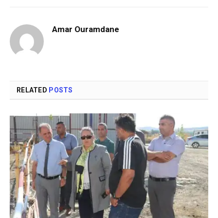
Amar Ouramdane
RELATED
POSTS