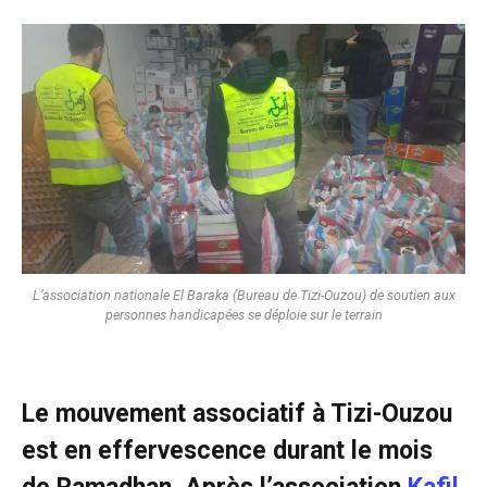
L’association nationale El Baraka (Bureau de Tizi-Ouzou) de soutien aux
personnes handicapées se déploie sur le terrain
Le mouvement associatif à Tizi-Ouzou
est en effervescence durant le mois