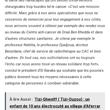
la santé des handicapés qui ont besoin d’interventions
chirurgicales trop lourdes tel le cancer. «
C’est une mission
difficile. Mais grâce à nos amis spécialistes que nous ne
cesserons de remercier pour leur engagement à nos côtés,
nous arrivons souvent à obtenir par exemple des rendez vous
au niveau du Centre anti-cancer de Draâ Ben Khedda et dans
d’autres structures sanitaires. Je citerai par exemple le
professeur Nekhla, le professeur Djadjoua, docteur
Benzidane, chef de service de radiothérapie au CAC et bien
d’autres. En tout cas, nos sollicitations ont eu toujours
l’écho car nous avons tissé un réseau solidaire trop fort»
,
conclut le président d’El Baraka qui souhaite que les pouvoirs
publics donnent tous les moyens nécessaires à cette
catégorie de personnes ô combien vulnérable.
À lire Aussi :
Tizi-Gheniff ( Tizi-Ouzou) : un
enfant de 10 ans électrocuté au village d'Aferrar