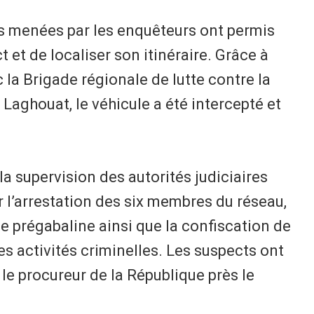
ons menées par les enquêteurs ont permis
t et de localiser son itinéraire. Grâce à
 la Brigade régionale de lutte contre la
aghouat, le véhicule a été intercepté et
a supervision des autorités judiciaires
 l’arrestation des six membres du réseau,
de prégabaline ainsi que la confiscation de
les activités criminelles. Les suspects ont
le procureur de la République près le