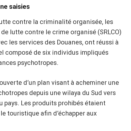
ne saisies
lutte contre la criminalité organisée, les
 de lutte contre le crime organisé (SRLCO)
ec les services des Douanes, ont réussi à
l composé de six individus impliqués
stances psychotropes.
écouverte d’un plan visant à acheminer une
chotropes depuis une wilaya du Sud vers
u pays. Les produits prohibés étaient
le touristique afin d’échapper aux