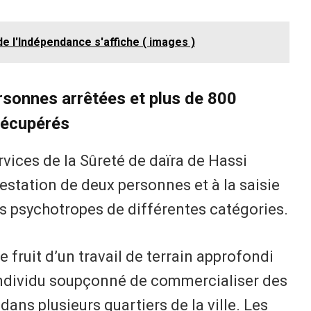
e l'Indépendance s'affiche ( images )
sonnes arrêtées et plus de 800
récupérés
rvices de la Sûreté de daïra de Hassi
estation de deux personnes et à la saisie
 psychotropes de différentes catégories.
e fruit d’un travail de terrain approfondi
 individu soupçonné de commercialiser des
ans plusieurs quartiers de la ville. Les