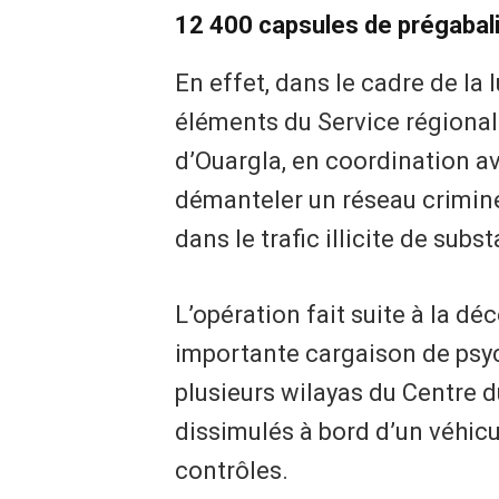
12 400 capsules de prégabali
En effet, dans le cadre de la 
éléments du Service régional
d’Ouargla, en coordination av
démanteler un réseau crimine
dans le trafic illicite de sub
L’opération fait suite à la d
importante cargaison de psy
plusieurs wilayas du Centre d
dissimulés à bord d’un véhicu
contrôles.