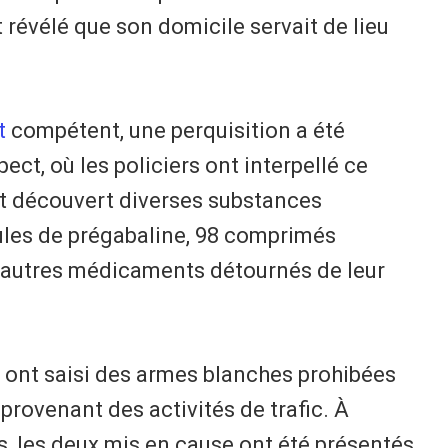
révélé que son domicile servait de lieu
t
compétent, une perquisition a été
ct, où les policiers ont interpellé ce
t découvert diverses substances
ules de prégabaline, 98 comprimés
rs autres médicaments détournés de leur
re ont saisi des armes blanches prohibées
rovenant des activités de trafic. À
s, les deux mis en cause ont été présentés