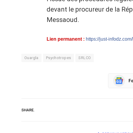
devant le procureur de la Rép
Messaoud.
Lien permanent :
https://just-infodz.com
Ouargla
Psychotropes
SRLCO
Fo
SHARE.