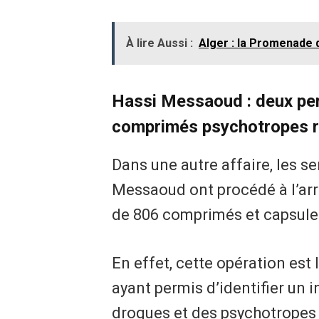
À lire Aussi :
Alger : la Promenade d
Hassi Messaoud : deux per
comprimés psychotropes 
Dans une autre affaire, les se
Messaoud ont procédé à l’arr
de 806 comprimés et capsules
En effet, cette opération est l
ayant permis d’identifier un
drogues et des psychotropes d