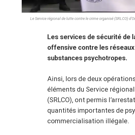
Le Service régional de lutte contre le crime organisé (SRLCO) d’O
Les services de sécurité de l
offensive contre les réseaux 
substances psychotropes.
Ainsi, lors de deux opératio
éléments du Service régional 
(SRLCO), ont permis l’arrestat
quantités importantes de psy
commercialisation illégale.