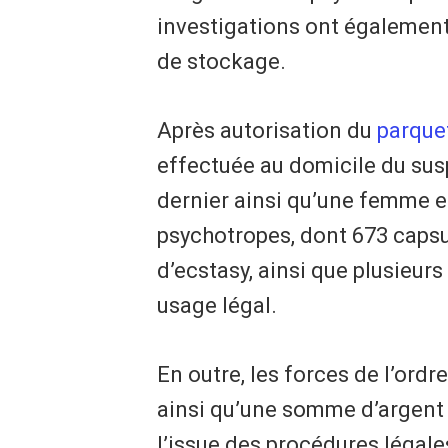
investigations ont également 
de stockage.
Après autorisation du
parque
effectuée au domicile du suspe
dernier ainsi qu’une femme e
psychotropes, dont 673 caps
d’ecstasy, ainsi que plusieu
usage légal.
En outre, les forces de l’ord
ainsi qu’une somme d’argent p
l’issue des procédures légale