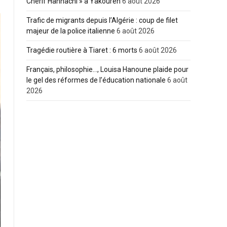
Cherif Hannachi » à Yakouren
6 août 2026
Trafic de migrants depuis l’Algérie : coup de filet
majeur de la police italienne
6 août 2026
Tragédie routière à Tiaret : 6 morts
6 août 2026
Français, philosophie…, Louisa Hanoune plaide pour
le gel des réformes de l’éducation nationale
6 août
2026