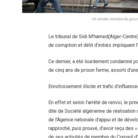
Un ancien ministre du gouv
Le tribunal de Sidi M’hamed(Alger-Centre),
de corruption et délit d’initiés impliquant
Ce dernier, a été lourdement condamné pour
de cinq ans de prison ferme, assorti d’un
Enrichissement illicite et trafic d’influence
En effet et selon l’arrêté de renvoi, le pri
dite de Société algérienne de réalisation
de l’Agence nationale d’appui et de dével
rapproché, puis prouvé, d’avoir reçu des 
de ses activités de membre du Conseil d’a