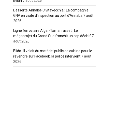
Milan
7 août 2026
Desserte Annaba-Civitavecchia : La compagnie
GNV en visite d’inspection au port d’Annaba
7 août
2026
Ligne ferroviaire Alger-Tamanrasset : Le
mégaprojet du Grand Sud franchit un cap décisif
7
août 2026
Blida : Il volait du matériel public de cuisine pour le
revendre sur Facebook, la police intervient
7 août
2026