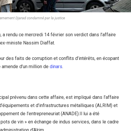
ernement Djarad condamné par la justice
 a rendu ce mercredi 14 février son verdict dans l’affaire
 l’ex-ministe Nassim Diaffat.
 des faits de corruption et conflits d’intérêts, en écopant
e amende d’un million de
dinars
.
ncipal prévenu dans cette affaire, est impliqué dans l’affaire
 d’équipements et d’infrastructures métalliques (ALRIM) et
oppement de l’entrepreneuriat (ANADE).Il lui a été
« pots de vin » en échange de indus services, dans le cadre
dministration d’Alrim.