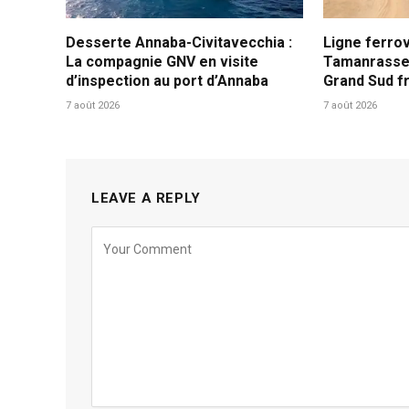
Desserte Annaba-Civitavecchia :
Ligne ferrov
La compagnie GNV en visite
Tamanrasset
d’inspection au port d’Annaba
Grand Sud fr
7 août 2026
7 août 2026
LEAVE A REPLY