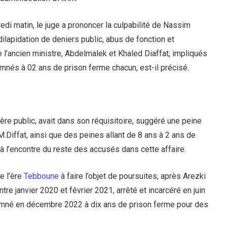
edi matin, le juge a prononcer la culpabilité de Nassim
dilapidation de deniers public, abus de fonction et
e l’ancien ministre, Abdelmalek et Khaled Diaffat, impliqués
nés à 02 ans de prison ferme chacun, est-il précisé.
stère public, avait dans son réquisitoire, suggéré une peine
M.Diffat, ainsi que des peines allant de 8 ans à 2 ans de
 l’encontre du reste des accusés dans cette affaire.
e l’ère
Tebboune
à faire l’objet de poursuites, après Arezki
re janvier 2020 et février 2021, arrêté et incarcéré en juin
damné en décembre 2022 à dix ans de prison ferme pour des