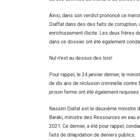
Ainsi, dans son verdict prononcé ce mercr
Diaffat dans des des faits de corruption, 
enrichissement illicite. Les deux frères d
dans ce dossier ont été également condam
Nul n’est au dessus des lois!
Pour rappel, le 24 janvier dernier, le mini
de dix ans de réclusion criminelle contre 
prison ferme ont été également requises à
Nassim Diafat est le deuxième ministre d
Baraki, ministre des Ressources en eau ent
2021. Ce dernier, a été pour rappel, con
faits de dilapidation de deniers publics.