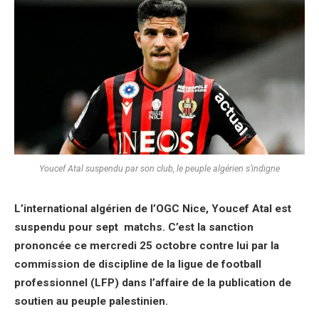
Youcef Atal suspendu par son club, le peuple algérien s’indigne
L’international algérien de l’OGC Nice, Youcef Atal est
suspendu pour sept matchs. C’est la sanction
prononcée ce mercredi 25 octobre contre lui par la
commission de discipline de la ligue de football
professionnel
(LFP)
dans l’affaire de la publication de
soutien au peuple palestinien.