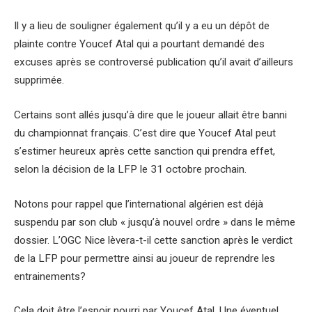
Il y a lieu de souligner également qu’il y a eu un dépôt de
plainte contre Youcef Atal qui a pourtant demandé des
excuses après se controversé publication qu’il avait d’ailleurs
supprimée.
Certains sont allés jusqu’à dire que le joueur allait être banni
du championnat français. C’est dire que Youcef Atal peut
s’estimer heureux après cette sanction qui prendra effet,
selon la décision de la LFP le 31 octobre prochain.
Notons pour rappel que l’international algérien est déjà
suspendu par son club « jusqu’à nouvel ordre » dans le même
dossier. L’OGC Nice lèvera-t-il cette sanction après le verdict
de la LFP pour permettre ainsi au joueur de reprendre les
entrainements?
Cela doit être l’espoir nourri par Youcef Atal. Une éventuel