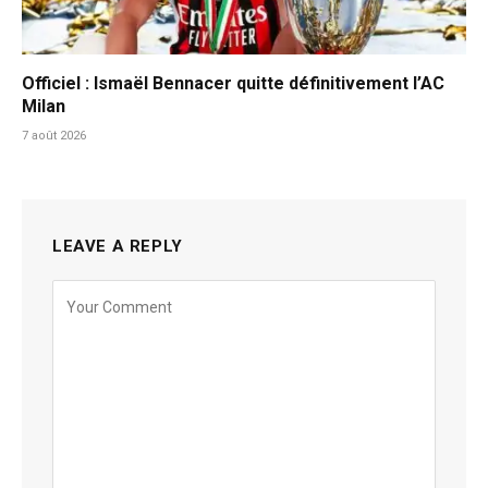
Officiel : Ismaël Bennacer quitte définitivement l’AC
Milan
7 août 2026
LEAVE A REPLY