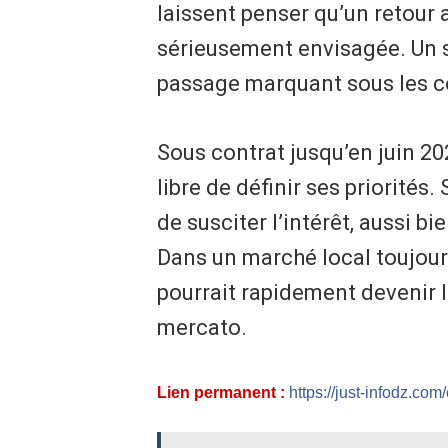
laissent penser qu’un retour 
sérieusement envisagée. Un s
passage marquant sous les co
Sous contrat jusqu’en juin 202
libre de définir ses priorités
de susciter l’intérêt, aussi bi
Dans un marché local toujours
pourrait rapidement devenir 
mercato.
Lien permanent :
https://just-infodz.com