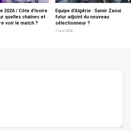
 2026 / Côte d’Ivoire
Equipe d’Algérie : Samir Zaoui
sur quelles chaînes et
futur adjoint du nouveau
re voir le match ?
sélectionneur ?
7 août 2026