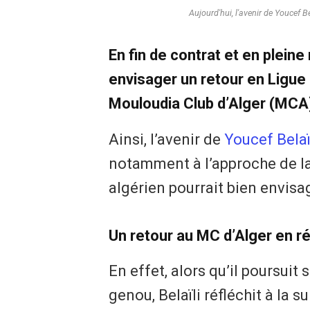
Aujourd'hui, l'avenir de Youcef B
En fin de contrat et en pleine 
envisager un retour en Ligue 
Mouloudia Club d’Alger (MCA),
Ainsi, l’avenir de
Youcef Belaï
notamment à l’approche de la 
algérien pourrait bien envisa
Un retour au MC d’Alger en ré
En effet, alors qu’il poursuit
genou, Belaïli réfléchit à la s