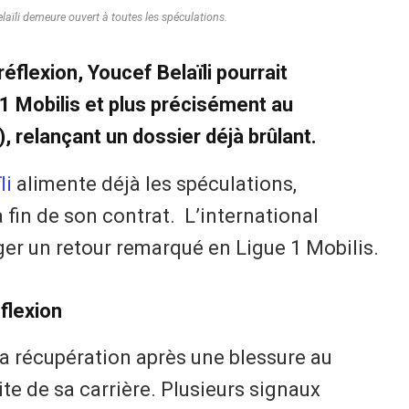
elaïli demeure ouvert à toutes les spéculations.
réflexion, Youcef Belaïli pourrait
1 Mobilis et plus précisément au
 relançant un dossier déjà brûlant.
li
alimente déjà les spéculations,
fin de son contrat. L’international
ger un retour remarqué en Ligue 1 Mobilis.
flexion
 sa récupération après une blessure au
uite de sa carrière. Plusieurs signaux