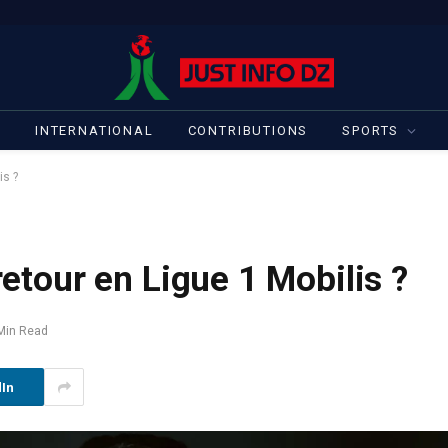
S
INTERNATIONAL
CONTRIBUTIONS
SPORTS
is ?
 retour en Ligue 1 Mobilis ?
Min Read
dIn