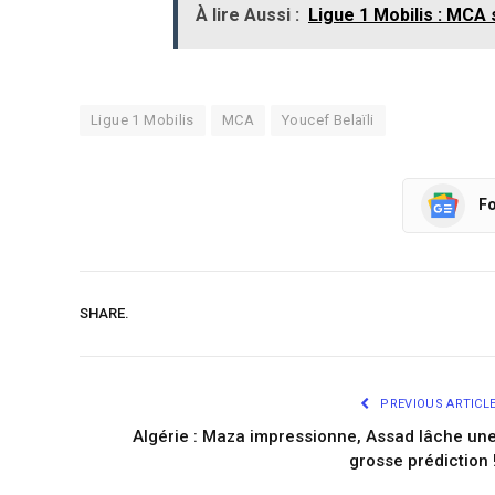
À lire Aussi :
Ligue 1 Mobilis : MCA
Ligue 1 Mobilis
MCA
Youcef Belaïli
Fo
SHARE.
PREVIOUS ARTICL
Algérie : Maza impressionne, Assad lâche un
grosse prédiction 