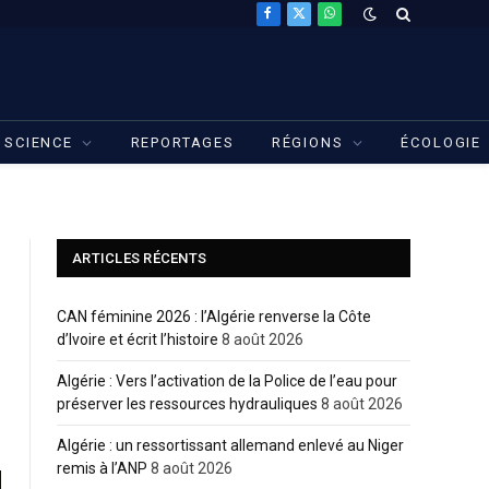
Facebook
X
WhatsApp
(Twitter)
SCIENCE
REPORTAGES
RÉGIONS
ÉCOLOGIE
ARTICLES RÉCENTS
CAN féminine 2026 : l’Algérie renverse la Côte
d’Ivoire et écrit l’histoire
8 août 2026
Algérie : Vers l’activation de la Police de l’eau pour
préserver les ressources hydrauliques
8 août 2026
Algérie : un ressortissant allemand enlevé au Niger
remis à l’ANP
8 août 2026