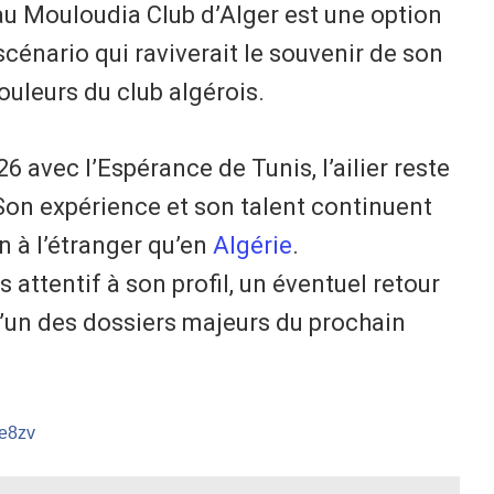
au Mouloudia Club d’Alger est une option
cénario qui raviverait le souvenir de son
uleurs du club algérois.
6 avec l’Espérance de Tunis, l’ailier reste
. Son expérience et son talent continuent
en à l’étranger qu’en
Algérie
.
 attentif à son profil, un éventuel retour
l’un des dossiers majeurs du prochain
/e8zv