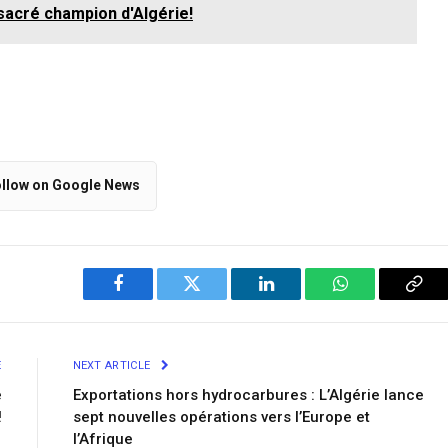
 sacré champion d'Algérie!
llow on Google News
Facebook
Twitter
LinkedIn
WhatsApp
Cop
Link
E
NEXT ARTICLE
e
Exportations hors hydrocarbures : L’Algérie lance
!
sept nouvelles opérations vers l’Europe et
l’Afrique