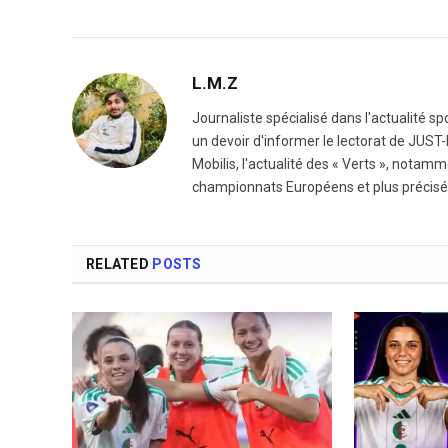
L.M.Z
Journaliste spécialisé dans l'actualité sp
un devoir d'informer le lectorat de JUST-I
Mobilis, l'actualité des « Verts », notam
championnats Européens et plus précisé
RELATED
POSTS