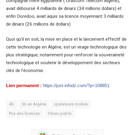
compagnie mère égyptienne ( Orascom Telecom Algérie),
avait déboursé 4 milliards de dinars (34 millions dollars) et
enfin Ooredoo, avait aquis sa licence moyennant 3 milliards
de dinars (26 millions de dollars).
Quoi qu’il en soit, la mise en place et le lancement effectif de
cette technologie en Algérie, est un virage technologique des
plus stratégique, notamment pour renforcer la souveraineté
technologique et soutenir le développement des secteurs
clés de l’économie.
Lien permanent :
https://just-infodz.com/?p=108851
4G
5G en Algérie
opérateurs mobile
Prix des licences
Trésor public