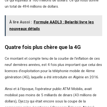
ce qui équivaut à 160 millions de dollars. Ce qui nous donne
un total de 494 millions de dollars.
À lire Aussi :
Formule AADL3 : Belaribi livre les
nouveaux détails
Quatre fois plus chère que la 4G
Ce montant et compte tenu de la courbe de l’inflation de ces
neuf dernières années, est 4 fois plus important que celui des
licences d’exploitation pour la téléphonie mobile de 4ème
génération (4G), laquelle a été introduite en Algérie en 2016.
Ainsi et à l’époque, l’opérateur public ATM Mobilis, avait
mobilisé pas moins de 5 milliards de dinars (43 millions de
dollars), Djezzy qui était encore sous la coupe de la