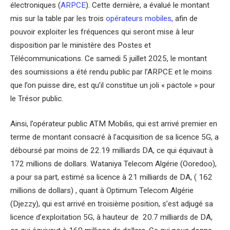
électroniques (
ARPCE
). Cette dernière, a évalué le montant
mis sur la table par les trois
opérateurs mobiles
, afin de
pouvoir exploiter les fréquences qui seront mise à leur
disposition par le ministère des Postes et
Télécommunications. Ce samedi 5 juillet 2025, le montant
des soumissions a été rendu public par l’ARPCE et le moins
que l’on puisse dire, est qu’il constitue un joli « pactole » pour
le Trésor public.
Ainsi, l’opérateur public ATM Mobilis, qui est arrivé premier en
terme de montant consacré à l’acquisition de sa licence 5G, a
déboursé par moins de 22.19 milliards DA, ce qui équivaut à
172 millions de dollars. Wataniya Telecom Algérie (Ooredoo),
a pour sa part, estimé sa licence à 21 milliards de DA, ( 162
millions de dollars) , quant à Optimum Telecom Algérie
(Djezzy), qui est arrivé en troisième position, s’est adjugé sa
licence d’exploitation 5G, à hauteur de 20.7 milliards de DA,