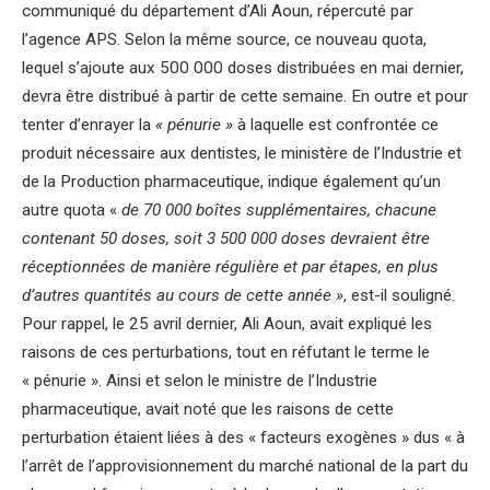
communiqué du département d’Ali Aoun, répercuté par
l’agence APS. Selon la même source, ce nouveau quota,
lequel s’ajoute aux 500 000 doses distribuées en mai dernier,
devra être distribué à partir de cette semaine. En outre et pour
tenter d’enrayer la
« pénurie »
à laquelle est confrontée ce
produit nécessaire aux dentistes, le ministère de l’Industrie et
de la Production pharmaceutique, indique également qu’un
autre quota «
de 70 000 boîtes supplémentaires, chacune
contenant 50 doses, soit 3 500 000 doses devraient être
réceptionnées de manière régulière et par étapes, en plus
d’autres quantités au cours de cette année »
, est-il souligné.
Pour rappel, le 25 avril dernier, Ali Aoun, avait expliqué les
raisons de ces perturbations, tout en réfutant le terme le
« pénurie ». Ainsi et selon le ministre de l’Industrie
pharmaceutique, avait noté que les raisons de cette
perturbation étaient liées à des « facteurs exogènes » dus « à
l’arrêt de l’approvisionnement du marché national de la part du