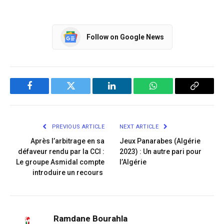
Follow on Google News
Facebook
Twitter
LinkedIn
WhatsApp
Copy
Link
PREVIOUS ARTICLE
NEXT ARTICLE
Après l’arbitrage en sa
Jeux Panarabes (Algérie
défaveur rendu par la CCI :
2023) : Un autre pari pour
Le groupe Asmidal compte
l’Algérie
introduire un recours
Ramdane Bourahla