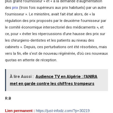
plus grand fournisseur » et « à la demande d’augmentation
des
prix
(trois fois supérieurs aux prix habituels) par un autre
fournisseur ». Le ministère, avait fait état alors, de « la
régulation des prix proposés par le deuxième fournisseur par
le comité économique intersectoriel des médicaments », et
ce, pour « éviter les répercussions d’une hausse des prix sur
les chirurgiens-dentistes et les patients au niveau des
cabinets ». Depuis, ces perturbations ont été résorbées, mais
vers la fin, elle s’est de nouveau régénérée, d’où ces nouveaux
quotas en attente de réception.
À lire Aussi :
Audience TV en Algérie : l'ANIRA
met en garde contre les chiffres trompeurs
R.B
Lien permanent :
https://just-infodz.com/?p=30219