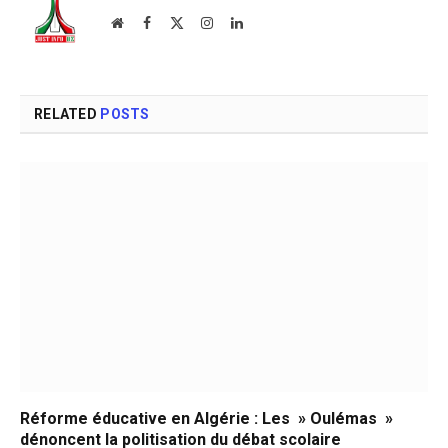
Website
Facebook
X
Instagram
LinkedIn
(Twitter)
RELATED
POSTS
Réforme éducative en Algérie : Les » Oulémas »
dénoncent la politisation du débat scolaire