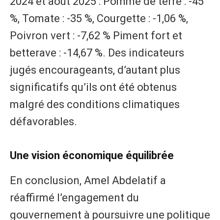
2024 et août 2025 : Pomme de terre : -45
%, Tomate : -35 %, Courgette : -1,06 %,
Poivron vert : -7,62 % Piment fort et
betterave : -14,67 %. Des indicateurs
jugés encourageants, d’autant plus
significatifs qu’ils ont été obtenus
malgré des conditions climatiques
défavorables.
Une vision économique équilibrée
En conclusion, Amel Abdelatif a
réaffirmé l’engagement du
gouvernement à poursuivre une politique