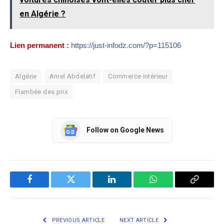
en Algérie ?
Lien permanent :
https://just-infodz.com/?p=115106
Algérie
Amel Abdelatif
Commerce intérieur
Flambée des prix
Follow on Google News
Facebook
Twitter
LinkedIn
WhatsApp
Copy
Link
PREVIOUS ARTICLE
NEXT ARTICLE