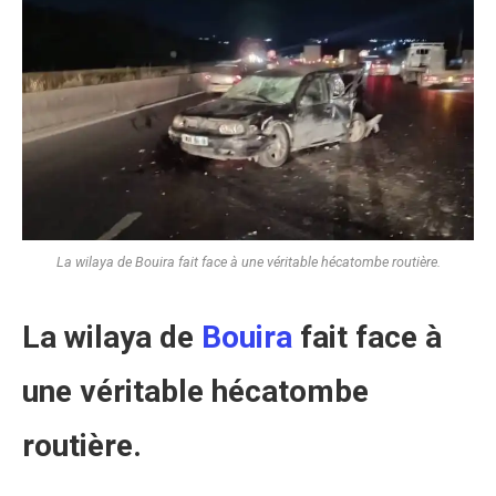
La wilaya de Bouira fait face à une véritable hécatombe routière.
La wilaya de
Bouira
fait face à
une véritable hécatombe
routière.