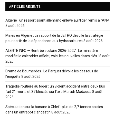
ARTICLES RÉCENTS
Algérie : un ressortissant allemand enlevé au Niger remis à l’ANP
8 août 2026
Mines en Algérie : Le rapport de la JETRO dévoile la stratégie
pour sortir de la dépendance aux hydrocarbures
8 août 2026
ALERTE INFO — Rentrée scolaire 2026-2027 : Le ministère
modifie le calendrier officiel, voici les nouvelles dates clés !
8 août
2026
Drame de Boumerdès : Le Parquet dévoile les dessous de
l’enquête
8 août 2026
Tragédie routière au Niger : un violent accident entre deux bus
fait 21 morts et 37 blessés sur l’axe Maradi-Madaoua
8 août
2026
Spéculation sur la banane à Chlef : plus de 2,7 tonnes saisies
dans un entrepôt clandestin
8 août 2026