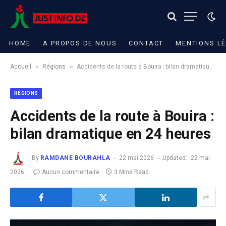
HOME
A PROPOS DE NOUS
CONTACT
MENTIONS L
»
»
Accueil
Régions
Accidents de la route à Bouira : bilan dramatique en 24 heures
RÉGIONS
Accidents de la route à Bouira :
bilan dramatique en 24 heures
By
RAMDANE BOURAHLA
22 mai 2026
Updated:
22 mai
2026
Aucun commentaire
3 Mins Read