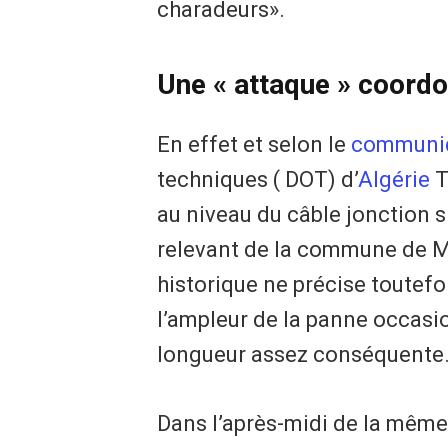
charadeurs».
Une « attaque » coord
En effet et selon le
communi
techniques ( DOT) d’
Algérie
T
au niveau du câble jonction s
relevant de la commune de M
historique ne précise toutefo
l’ampleur de la panne occasion
longueur assez conséquente
Dans l’après-midi de la même