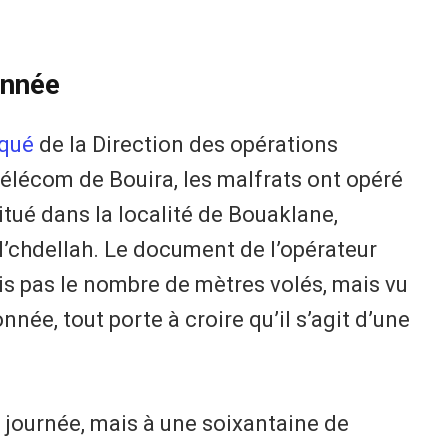
onnée
qué
de la Direction des opérations
élécom de Bouira, les malfrats ont opéré
itué dans la localité de Bouaklane,
’chdellah. Le document de l’opérateur
is pas le nombre de mètres volés, mais vu
née, tout porte à croire qu’il s’agit d’une
.
 journée, mais à une soixantaine de