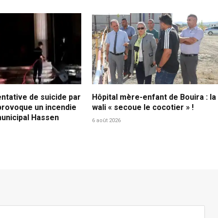
tentative de suicide par
Hôpital mère-enfant de Bouira : la
provoque un incendie
wali « secoue le cocotier » !
municipal Hassen
6 août 2026