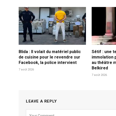
Blida : Il volait du matériel public
Sétif : une 
de cuisine pour le revendre sur
immolation 
Facebook, la police intervient
au théâtre 
Belkired
7 août 2026
7 août 2026
LEAVE A REPLY