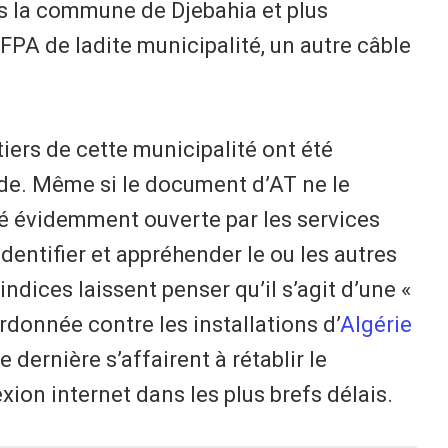
ns la commune de Djebahia et plus
PA de ladite municipalité, un autre câble
iers de cette municipalité ont été
de. Même si le document d’AT ne le
té évidemment ouverte par les services
dentifier et appréhender le ou les autres
ndices laissent penser qu’il s’agit d’une «
donnée contre les installations d’
Algérie
e dernière s’affairent à rétablir le
xion internet dans les plus brefs délais.