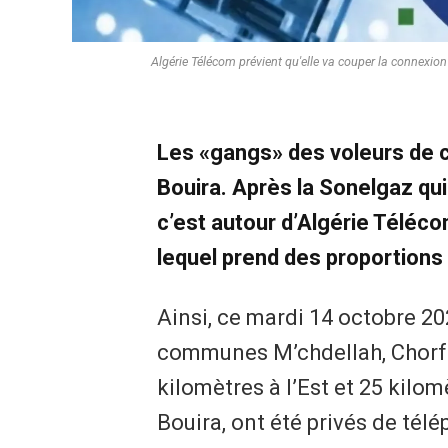
Algérie Télécom prévient qu'elle va couper la connexion
Les «gangs» des voleurs de c
Bouira. Après la Sonelgaz qu
c’est autour d’Algérie Téléc
lequel prend des proportions
Ainsi, ce mardi 14 octobre 20
communes M’chdellah, Chorfa
kilomètres à l’Est et 25 kilom
Bouira, ont été privés de télé