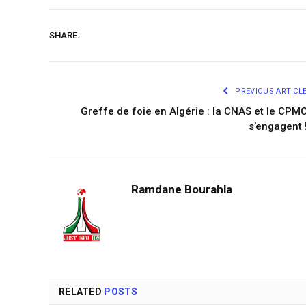
SHARE.
PREVIOUS ARTICL
Greffe de foie en Algérie : la CNAS et le CPM
s’engagent 
Ramdane Bourahla
RELATED
POSTS