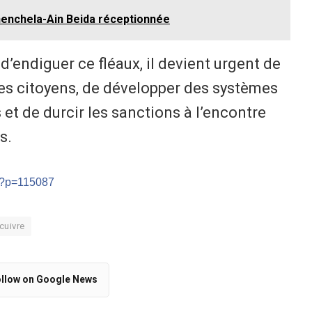
Khenchela-Ain Beida réceptionnée
 d’endiguer ce fléaux, il devient urgent de
des citoyens, de développer des systèmes
 et de durcir les sanctions à l’encontre
ns.
m/?p=115087
cuivre
llow on Google News