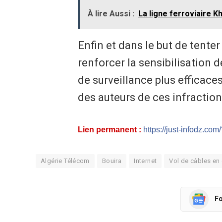
À lire Aussi :
La ligne ferroviaire 
Enfin et dans le but de tenter
renforcer la sensibilisation 
de surveillance plus efficaces
des auteurs de ces infractio
Lien permanent :
https://just-infodz.co
Algérie Télécom
Bouira
Internet
Vol de câbles en 
Fo