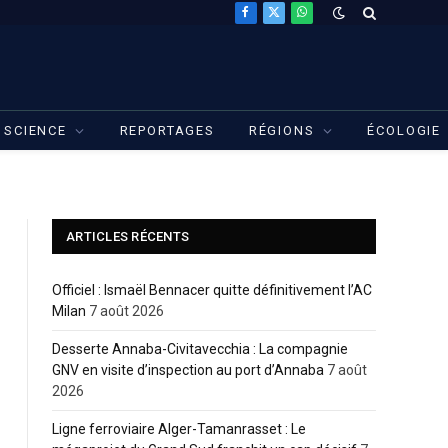
Facebook
X
WhatsApp
(Twitter)
SCIENCE
REPORTAGES
RÉGIONS
ÉCOLOGIE
ARTICLES RÉCENTS
Officiel : Ismaël Bennacer quitte définitivement l’AC
Milan
7 août 2026
Desserte Annaba-Civitavecchia : La compagnie
GNV en visite d’inspection au port d’Annaba
7 août
2026
Ligne ferroviaire Alger-Tamanrasset : Le