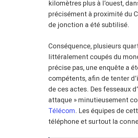
kilomètres plus à l’ouest, da
précisément à proximité du CF
de jonction a été subtilisé.
Conséquence, plusieurs quart
littéralement coupés du mon
précise pas, une enquête a é
compétents, afin de tenter d’i
de ces actes. Des fesseaux d’i
attaque » minutieusement cor
Télécom
. Les équipes de cett
téléphone et surtout la conne