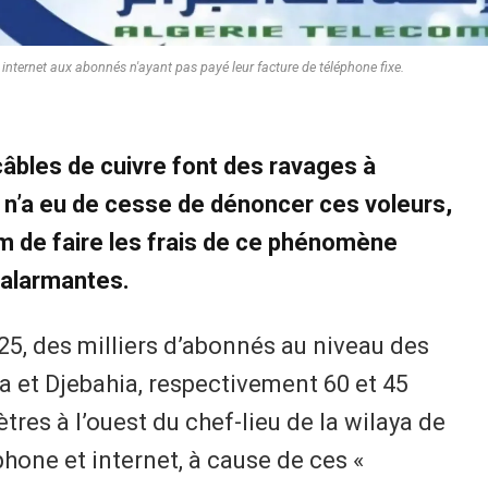
 internet aux abonnés n'ayant pas payé leur facture de téléphone fixe.
âbles de cuivre font des ravages à
i n’a eu de cesse de dénoncer ces voleurs,
om de faire les frais de ce phénomène
 alarmantes.
25, des milliers d’abonnés au niveau des
 et Djebahia, respectivement 60 et 45
ètres à l’ouest du chef-lieu de la wilaya de
phone et internet, à cause de ces «