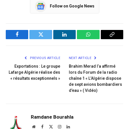
Follow on Google News
Facebook
Twitter
LinkedIn
WhatsApp
Copy
Link
PREVIOUS ARTICLE
NEXT ARTICLE
Exportations : Le groupe
Brahim Merad l’a affirmé
Lafarge Algérie réalise des
lors du Forum de la radio
« résultats exceptionnels »
chaîne 1 « L’Algérie dispose
de sept avions bombardiers
d’eau » ( Vidéo)
Ramdane Bourahla
Website
Facebook
X
Instagram
LinkedIn