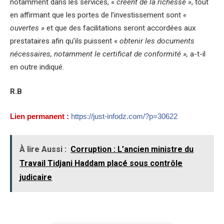
notamment dans les services, «
créent de la richesse »
, tout
en affirmant que les portes de l’investissement sont
«
ouvertes »
et que des facilitations seront accordées aux
prestataires afin qu’ils puissent «
obtenir les documents
nécessaires, notamment le certificat de conformité »,
a-t-il
en outre indiqué.
R.B
Lien permanent :
https://just-infodz.com/?p=30622
À lire Aussi :
Corruption : L’ancien ministre du
Travail Tidjani Haddam placé sous contrôle
judicaire