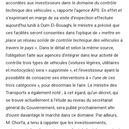
accordées aux investisseurs dans le domaine du contrôle
technique des véhicules »,
rapporte l’agence APS. En effet et
s’exprimant en marge de sa visite d’inspection effectuée
aujourd’hui lundi à Oum El-Bouaghi, le ministre a précisé que
ces facilités seront consenties dans l’optique de
« mettre en
place un réseau solide de contrôle technique des véhicules à
travers le pays ».
Dans le détail et selon la même source,
l’obligation faite aux agences d’intégrer dans leur activité de
contrôle trois types de véhicules (voitures légères, utilitaires
et motocycles) sera «
supprimée »
, et l’investisseur ayant la
possibilité de consacrer ses interventions
à « l’une de ces
trois catégories »,
pour désormais le faire. Le ministre des
Transports a également noté , à cet égard, qu’un décret, qui
se trouve actuellement à l’étude au niveau du secrétariat
général du Gouvernement, sera publié prochainement afin
d’ouvrir davantage le marché dans ce domaine. Par ailleurs,
M. Chorfa, a tenu à rappeler que les investissements,