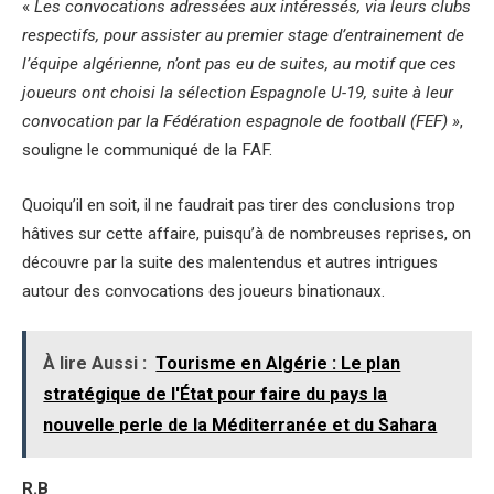
«
Les convocations adressées aux intéressés, via leurs clubs
respectifs, pour assister au premier stage d’entrainement de
l’équipe algérienne, n’ont pas eu de suites, au motif que ces
joueurs ont choisi la sélection Espagnole U-19, suite à leur
convocation par la Fédération espagnole de football (FEF) »
,
souligne le communiqué de la FAF.
Quoiqu’il en soit, il ne faudrait pas tirer des conclusions trop
hâtives sur cette affaire, puisqu’à de nombreuses reprises, on
découvre par la suite des malentendus et autres intrigues
autour des convocations des joueurs binationaux.
À lire Aussi :
Tourisme en Algérie : Le plan
stratégique de l'État pour faire du pays la
nouvelle perle de la Méditerranée et du Sahara
R.B