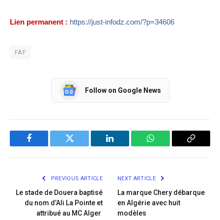
Lien permanent :
https://just-infodz.com/?p=34606
FAF
Follow on Google News
Facebook
Twitter
LinkedIn
WhatsApp
Copy
Link
PREVIOUS ARTICLE
NEXT ARTICLE
Le stade de Douera baptisé
La marque Chery débarque
du nom d’Ali La Pointe et
en Algérie avec huit
attribué au MC Alger
modèles