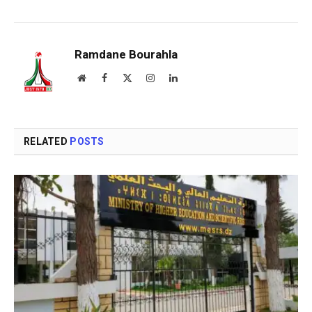
Ramdane Bourahla
Website
Facebook
X
Instagram
LinkedIn
(Twitter)
RELATED
POSTS