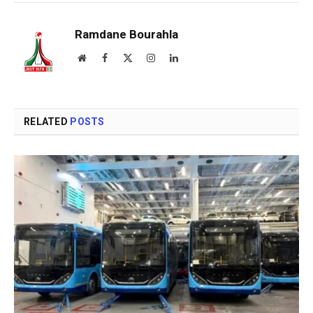
Ramdane Bourahla
Website
Facebook
X
Instagram
LinkedIn
(Twitter)
RELATED
POSTS