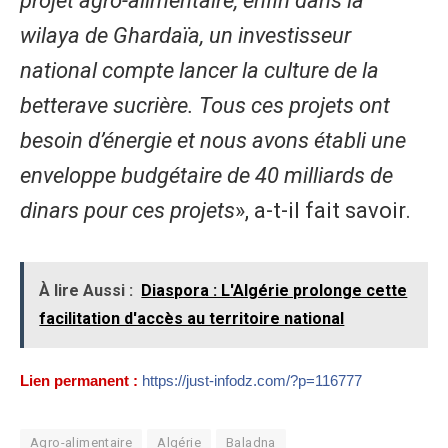
projet agro-alimentaire, enfin dans la
wilaya de Ghardaïa, un investisseur
national compte lancer la culture de la
betterave sucrière. Tous ces projets ont
besoin d’énergie et nous avons établi une
enveloppe budgétaire de 40 milliards de
dinars pour ces projets
», a-t-il fait savoir.
À lire Aussi :
Diaspora : L'Algérie prolonge cette
facilitation d'accès au territoire national
Lien permanent :
https://just-infodz.com/?p=116777
Agro-alimentaire
Algérie
Baladna