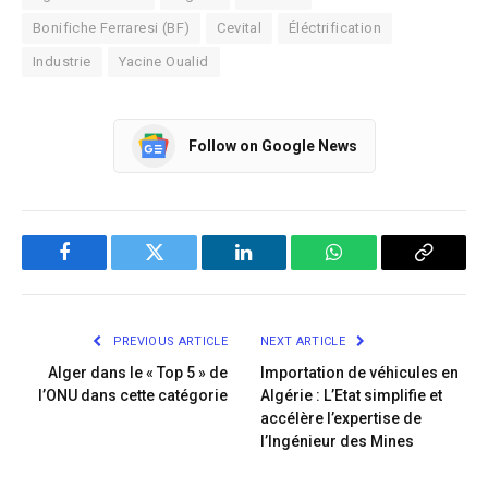
Bonifiche Ferraresi (BF)
Cevital
Éléctrification
Industrie
Yacine Oualid
Follow on Google News
Facebook
Twitter
LinkedIn
WhatsApp
Copy
Link
PREVIOUS ARTICLE
NEXT ARTICLE
Alger dans le « Top 5 » de
Importation de véhicules en
l’ONU dans cette catégorie
Algérie : L’Etat simplifie et
accélère l’expertise de
l’Ingénieur des Mines