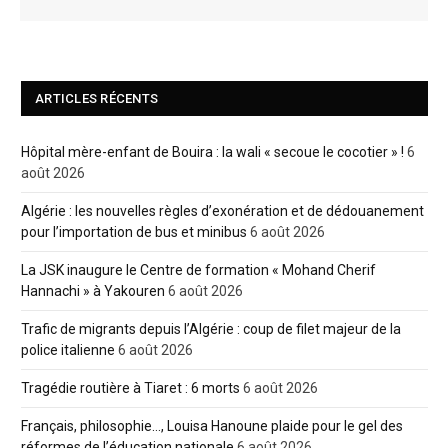
ARTICLES RÉCENTS
Hôpital mère-enfant de Bouira : la wali « secoue le cocotier » !
6
août 2026
Algérie : les nouvelles règles d’exonération et de dédouanement
pour l’importation de bus et minibus
6 août 2026
La JSK inaugure le Centre de formation « Mohand Cherif
Hannachi » à Yakouren
6 août 2026
Trafic de migrants depuis l’Algérie : coup de filet majeur de la
police italienne
6 août 2026
Tragédie routière à Tiaret : 6 morts
6 août 2026
Français, philosophie…, Louisa Hanoune plaide pour le gel des
réformes de l’éducation nationale
6 août 2026