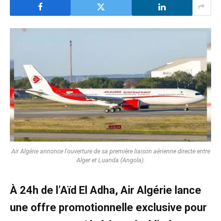
Air Algérie annonce l'ouverture de sa première liaison aérienne directe entre
Alger et Luanda (Angola).
À 24h de l’Aïd El Adha, Air Algérie lance
une offre promotionnelle exclusive pour