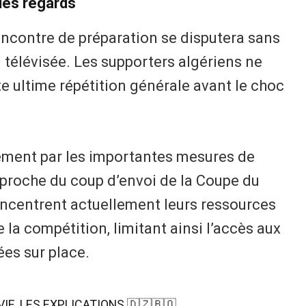
 des regards
encontre de préparation se disputera sans
 télévisée. Les supporters algériens ne
e ultime répétition générale avant le choc
lement par les importantes mesures de
pproche du coup d’envoi de la Coupe du
ncentrent actuellement leurs ressources
e la compétition, limitant ainsi l’accès aux
es sur place.
IE, LES EXPLICATIONS 🇩🇿🇧🇴