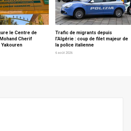
gure le Centre de
Trafic de migrants depuis
 Mohand Cherif
l’Algérie : coup de filet majeur de
à Yakouren
la police italienne
6 août 2026