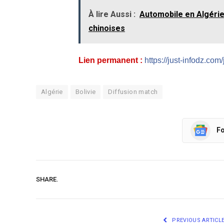
À lire Aussi :
Automobile en Algérie
chinoises
Lien permanent :
https://just-infodz.com/
Algérie
Bolivie
Diffusion match
Fo
SHARE.
PREVIOUS ARTICL