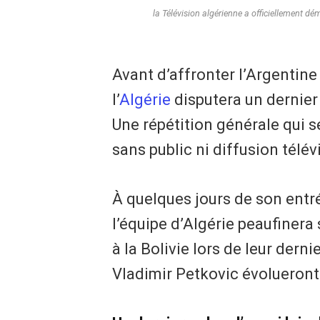
la Télévision algérienne a officiellement dé
Avant d’affronter l’Argentin
l’
Algérie
disputera un dernier 
Une répétition générale qui s
sans public ni diffusion télév
À quelques jours de son entré
l’équipe d’Algérie peaufiner
à la Bolivie lors de leur dern
Vladimir Petkovic évolueront