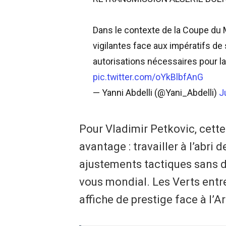
​Dans le contexte de la Coupe du 
vigilantes face aux impératifs de 
autorisations nécessaires pour l
pic.twitter.com/oYkBlbfAnG
— Yanni Abdelli (@Yani_Abdelli)
J
Pour Vladimir Petkovic, cett
avantage : travailler à l’abri 
ajustements tactiques sans d
vous mondial. Les Verts entre
affiche de prestige face à l’