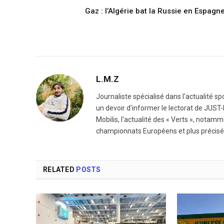
Gaz : l’Algérie bat la Russie en Espagn
L.M.Z
Journaliste spécialisé dans l'actualité sp
un devoir d'informer le lectorat de JUST-I
Mobilis, l'actualité des « Verts », notam
championnats Européens et plus précisé
RELATED
POSTS