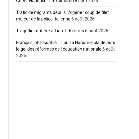
Cherif Hannachi » à Yakouren
6 août 2026
Trafic de migrants depuis l’Algérie : coup de filet
majeur de la police italienne
6 août 2026
Tragédie routière à Tiaret : 6 morts
6 août 2026
Français, philosophie…, Louisa Hanoune plaide pour
le gel des réformes de l’éducation nationale
6 août
2026