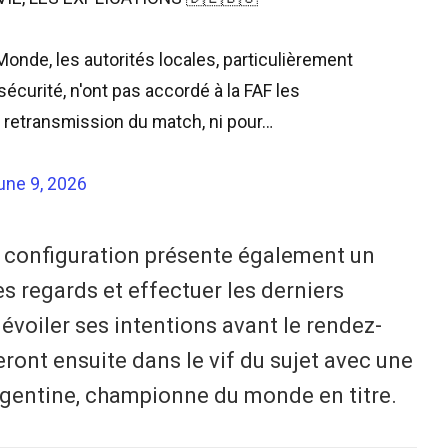
Monde, les autorités locales, particulièrement
sécurité, n'ont pas accordé à la FAF les
a retransmission du match, ni pour…
une 9, 2026
e configuration présente également un
des regards et effectuer les derniers
évoiler ses intentions avant le rendez-
ront ensuite dans le vif du sujet avec une
Argentine, championne du monde en titre.