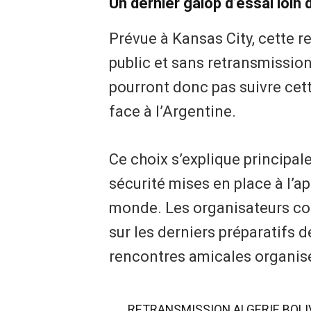
Un dernier galop d’essai loin
Prévue à Kansas City, cette r
public et sans retransmission
pourront donc pas suivre cett
face à l’Argentine.
Ce choix s’explique principa
sécurité mises en place à l’a
monde. Les organisateurs co
sur les derniers préparatifs d
rencontres amicales organisé
RETRANSMISSION ALGERIE BOLIV