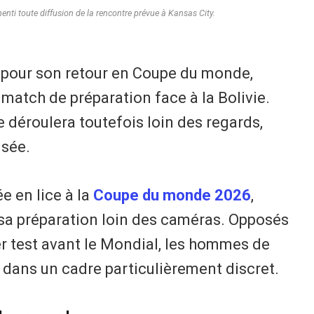
menti toute diffusion de la rencontre prévue à Kansas City.
e pour son retour en Coupe du monde,
match de préparation face à la Bolivie.
e déroulera toutefois loin des regards,
isée.
e en lice à la
Coupe du monde 2026
,
a sa préparation loin des caméras. Opposés
ier test avant le Mondial, les hommes de
 dans un cadre particulièrement discret.