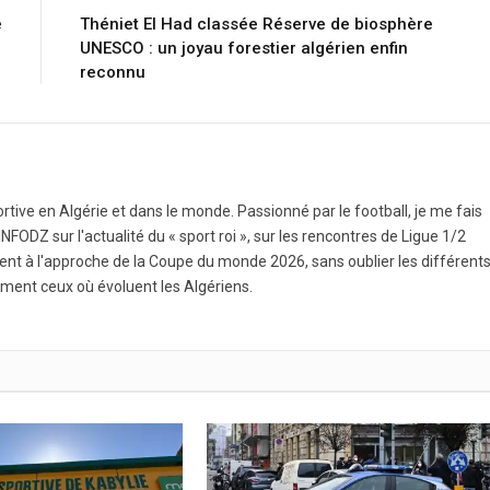
e
Théniet El Had classée Réserve de biosphère
UNESCO : un joyau forestier algérien enfin
reconnu
ortive en Algérie et dans le monde. Passionné par le football, je me fais
NFODZ sur l'actualité du « sport roi », sur les rencontres de Ligue 1/2
ment à l'approche de la Coupe du monde 2026, sans oublier les différent
ment ceux où évoluent les Algériens.