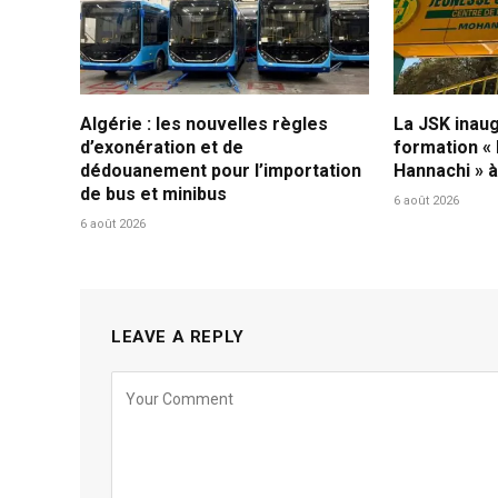
Algérie : les nouvelles règles
La JSK inau
d’exonération et de
formation «
dédouanement pour l’importation
Hannachi » 
de bus et minibus
6 août 2026
6 août 2026
LEAVE A REPLY