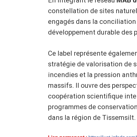
En intégrant le réseau
MAB d
constellation de sites naturel
engagés dans la conciliation 
développement durable des p
Ce label représente également
stratégie de valorisation de s
incendies et la pression ant
massifs. Il ouvre des perspe
coopération scientifique int
programmes de conservation
dans la région de Tissemsilt.