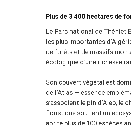
Plus de 3 400 hectares de fo
Le Parc national de Théniet E
les plus importantes d’Algéri
de forêts et de massifs mont
écologique d’une richesse ra
Son couvert végétal est dom
de l’Atlas — essence embléma
s’associent le pin d’Alep, le c
floristique soutient un écosy
abrite plus de 100 espèces 