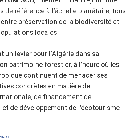
e l’UNESCO
, Théniet El Had rejoint une
s de référence à l’échelle planétaire, tous
entre préservation de la biodiversité et
opulations locales.
 un levier pour l’Algérie dans sa
on patrimoine forestier, à l’heure où les
hropique continuent de menacer ses
ctives concrètes en matière de
ernationale, de financement de
 et de développement de l’écotourisme