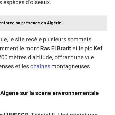
s espèces d’oiseaux.
renforce sa présence en Algérie !
ue, le site recèle plusieurs sommets
otamment le mont
Ras El Brarit
et le pic
Kef
 700 mètres d’altitude, offrant une vue
enses et les
chaînes
montagneuses
l’Algérie sur la scène environnementale