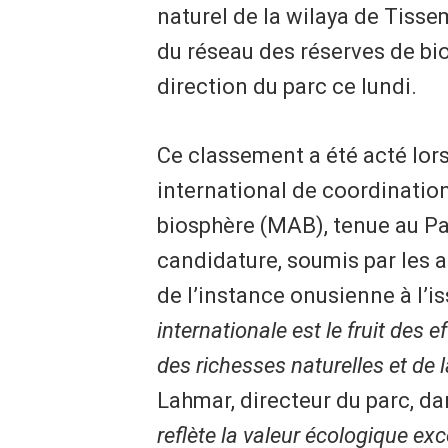
naturel de la wilaya de Tissem
du réseau des réserves de bi
direction du parc ce lundi.
Ce classement a été acté lors
international de coordinati
biosphère (MAB), tenue au Par
candidature, soumis par les a
de l’instance onusienne à l’i
internationale est le fruit des 
des richesses naturelles et de l
Lahmar, directeur du parc, dan
reflète la valeur écologique exc