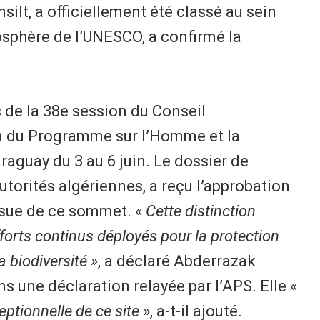
silt, a officiellement été classé au sein
osphère de l’UNESCO, a confirmé la
 de la 38e session du Conseil
on du Programme sur l’Homme et la
aguay du 3 au 6 juin. Le dossier de
utorités algériennes, a reçu l’approbation
ssue de ce sommet. «
Cette distinction
efforts continus déployés pour la protection
a biodiversité »
, a déclaré Abderrazak
s une déclaration relayée par l’APS. Elle «
eptionnelle de ce site
», a-t-il ajouté.