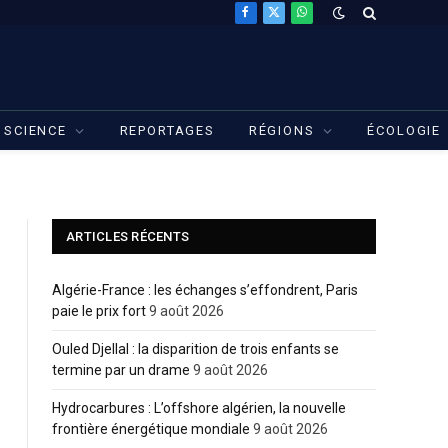
Facebook
X
WhatsApp
(Twitter)
SCIENCE
REPORTAGES
RÉGIONS
ÉCOLOGIE
ARTICLES RÉCENTS
Algérie-France : les échanges s’effondrent, Paris
paie le prix fort
9 août 2026
Ouled Djellal : la disparition de trois enfants se
termine par un drame
9 août 2026
Hydrocarbures : L’offshore algérien, la nouvelle
frontière énergétique mondiale
9 août 2026