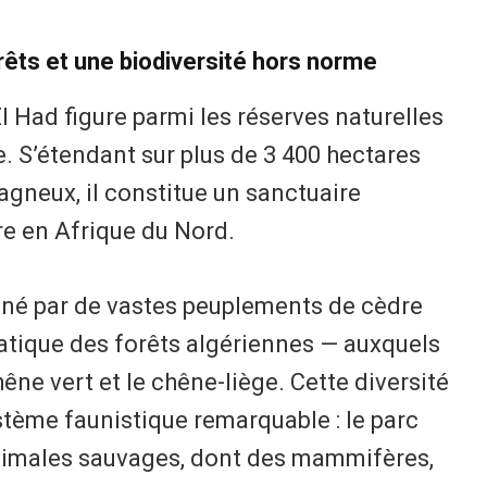
rêts et une biodiversité hors norme
l Had figure parmi les réserves naturelles
e. S’étendant sur plus de 3 400 hectares
agneux, il constitue un sanctuaire
re en Afrique du Nord.
iné par de vastes peuplements de cèdre
tique des forêts algériennes — auxquels
hêne vert et le chêne-liège. Cette diversité
stème faunistique remarquable : le parc
animales sauvages, dont des mammifères,