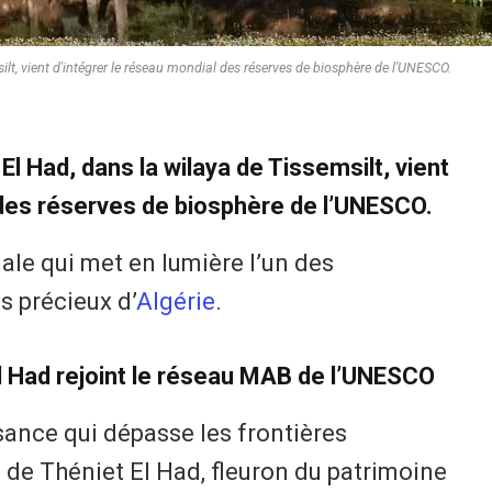
ilt, vient d'intégrer le réseau mondial des réserves de biosphère de l'UNESCO.
El Had, dans la wilaya de Tissemsilt, vient
 des réserves de biosphère de l’UNESCO.
ale qui met en lumière l’un des
s précieux d’
Algérie
.
El Had rejoint le réseau MAB de l’UNESCO
sance qui dépasse les frontières
 de Théniet El Had, fleuron du patrimoine