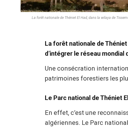
La forêt nationale de Théniet El Had, dans la wilaya de Tissems
La forêt nationale de Théniet 
d’intégrer le réseau mondial
Une consécration internation
patrimoines forestiers les plu
Le Parc national de Théniet 
En effet, c’est une reconnais
algériennes. Le Parc national