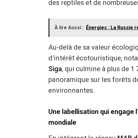
des reptiles et de nombreuse
À lire Aussi :
Énergies : La Russie 
Au-delà de sa valeur écologiq
d’intérêt écotouristique, n
Siga
, qui culmine à plus de 1
panoramique sur les forêts d
environnantes.
Une labellisation qui engage 
mondiale