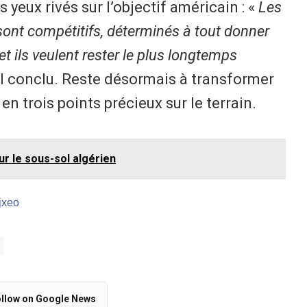
 yeux rivés sur l’objectif américain : «
Les
 sont compétitifs, déterminés à tout donner
 et ils veulent rester le plus longtemps
-il conclu. Reste désormais à transformer
 trois points précieux sur le terrain.
ur le sous-sol algérien
/jxeo
llow on Google News