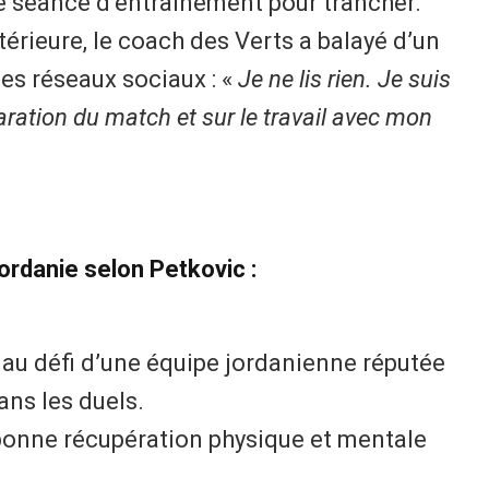
re séance d’entraînement pour trancher.
érieure, le coach des Verts a balayé d’un
des réseaux sociaux : «
Je ne lis rien. Je suis
aration du match et sur le travail avec mon
Jordanie selon Petkovic :
u défi d’une équipe jordanienne réputée
ans les duels.
 bonne récupération physique et mentale