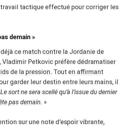
 travail tactique effectué pour corriger les
 pas demain »
nt déjà ce match contre la Jordanie de
on, Vladimir Petkovic préfère dédramatiser
oids de la pression. Tout en affirmant
 pour garder leur destin entre leurs mains, il
«
Le sort ne sera scellé qu’à l’issue du dernier
rête pas demain.
»
ention sur une note d’espoir vibrante,