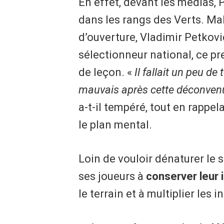
​En effet, devant les médias,
dans les rangs des Verts. Ma
d’ouverture, Vladimir Petkovi
sélectionneur national, ce pre
de leçon. «
Il fallait un peu d
mauvais après cette déconven
a-t-il tempéré, tout en rappe
le plan mental.
​Loin de vouloir dénaturer le 
ses joueurs à
conserver leur i
le terrain et à multiplier les 