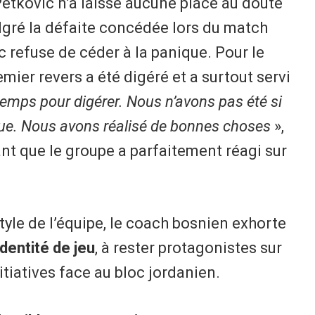
 Petkovic n’a laissé aucune place au doute
lgré la défaite concédée lors du match
c refuse de céder à la panique. Pour le
mier revers a été digéré et a surtout servi
e temps pour digérer. Nous n’avons pas été si
ue. Nous avons réalisé de bonnes choses
»,
lant que le groupe a parfaitement réagi sur
style de l’équipe, le coach bosnien exhorte
dentité de jeu
, à rester protagonistes sur
initiatives face au bloc jordanien.