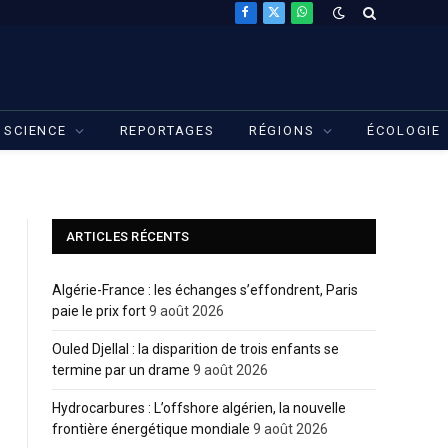
Facebook
X
WhatsApp
(Twitter)
SCIENCE
REPORTAGES
RÉGIONS
ÉCOLOGIE
ARTICLES RÉCENTS
Algérie-France : les échanges s’effondrent, Paris
paie le prix fort
9 août 2026
Ouled Djellal : la disparition de trois enfants se
termine par un drame
9 août 2026
Hydrocarbures : L’offshore algérien, la nouvelle
frontière énergétique mondiale
9 août 2026