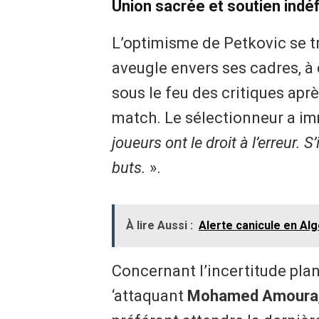
​Union sacrée et soutien indé
L’optimisme de Petkovic se t
aveugle envers ses cadres, 
sous le feu des critiques apr
match. Le sélectionneur a im
joueurs ont le droit à l’erreur. S’
buts.
».
À lire Aussi :
Alerte canicule en Alg
​Concernant l’incertitude pla
‘attaquant
Mohamed Amoura