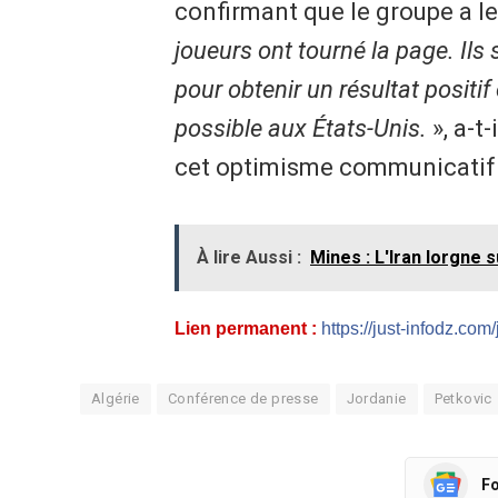
confirmant que le groupe a les
joueurs ont tourné la page. Ils
pour obtenir un résultat positif
possible aux États-Unis.
», a-t
cet optimisme communicatif en
À lire Aussi :
Mines : L'Iran lorgne s
Lien permanent :
https://just-infodz.com
Algérie
Conférence de presse
Jordanie
Petkovic
Fo