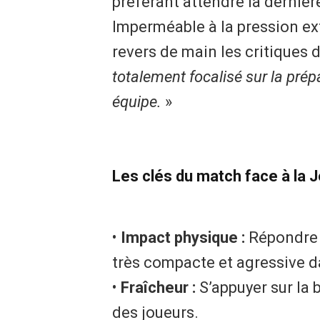
préférant attendre la derniè
Imperméable à la pression ext
revers de main les critiques 
totalement focalisé sur la prép
équipe.
»
​Les clés du match face à la 
• ​
Impact physique :
Répondre a
très compacte et agressive d
• ​
Fraîcheur :
S’appuyer sur la
des joueurs.