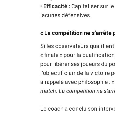
• ​
Efficacité :
Capitaliser sur le
lacunes défensives.
​« La compétition ne s’arrête
​Si les observateurs qualifie
« finale » pour la qualificati
pour libérer ses joueurs du p
l’objectif clair de la victoire
a rappelé avec philosophie : 
match. La compétition ne s’ar
​Le coach a conclu son interv