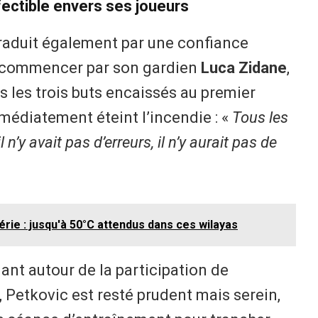
fectible envers ses joueurs
raduit également par une confiance
à commencer par son gardien
Luca Zidane
,
ès les trois buts encaissés au premier
médiatement éteint l’incendie : «
Tous les
il n’y avait pas d’erreurs, il n’y aurait pas de
érie : jusqu'à 50°C attendus dans ces wilayas
nant autour de la participation de
, Petkovic est resté prudent mais serein,