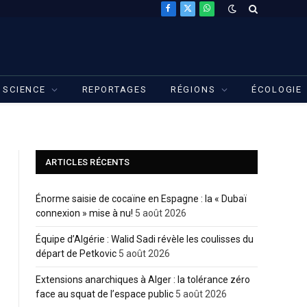
Facebook
X
WhatsApp
(Twitter)
SCIENCE
REPORTAGES
RÉGIONS
ÉCOLOGIE
ARTICLES RÉCENTS
Énorme saisie de cocaïne en Espagne : la « Dubaï
connexion » mise à nu!
5 août 2026
Équipe d’Algérie : Walid Sadi révèle les coulisses du
départ de Petkovic
5 août 2026
Extensions anarchiques à Alger : la tolérance zéro
face au squat de l’espace public
5 août 2026