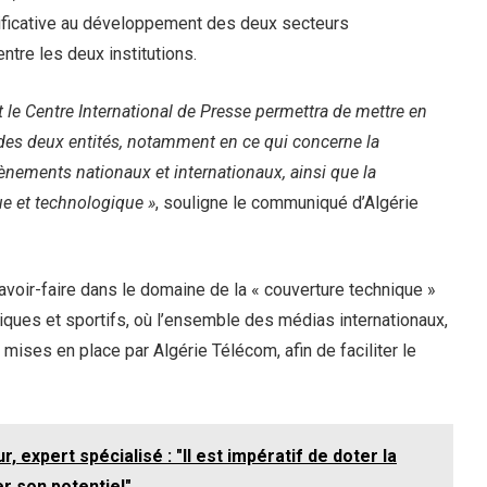
nificative au développement des deux secteurs
entre les deux institutions.
t le Centre International de Presse permettra de mettre en
des deux entités, notamment en ce qui concerne la
ènements nationaux et internationaux, ainsi que la
ue et technologique »
, souligne le communiqué d’Algérie
avoir-faire dans le domaine de la « couverture technique »
ues et sportifs, où l’ensemble des médias internationaux,
»
mises en place par Algérie Télécom, afin de faciliter le
r, expert spécialisé : "Il est impératif de doter la
er son potentiel"