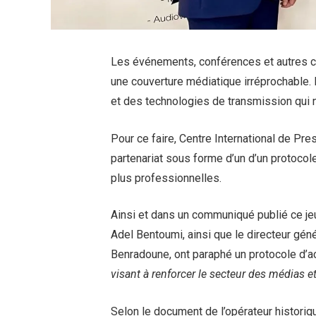
Les événements, conférences et autres co
une couverture médiatique irréprochable. E
et des technologies de transmission qui 
Pour ce faire, Centre International de Pre
partenariat sous forme d’un d’un protocol
plus professionnelles.
Ainsi et dans un communiqué publié ce j
Adel Bentoumi, ainsi que le directeur gén
Benradoune, ont paraphé un protocole d’a
visant à renforcer le secteur des médias 
Selon le document de l’opérateur historique