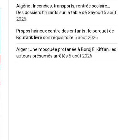
Algérie : Incendies, transports, rentrée scolaire…
Des dossiers brûlants sur la table de Sayoud
5 août
2026
Propos haineux contre des enfants : le parquet de
Boufarik livre son réquisitoire
5 août 2026
Alger : Une mosquée profanée à Bordj El Kiffan, les
auteurs présumés arrêtés
5 août 2026