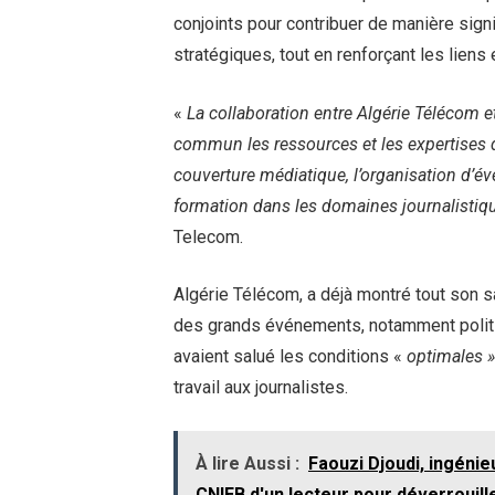
conjoints pour contribuer de manière sig
stratégiques, tout en renforçant les liens 
«
La collaboration entre Algérie Télécom e
commun les ressources et les expertises 
couverture médiatique, l’organisation d’év
formation dans les domaines journalistiq
Telecom.
Algérie Télécom, a déjà montré tout son s
des grands événements, notamment politiq
avaient salué les conditions «
optimales 
travail aux journalistes.
À lire Aussi :
Faouzi Djoudi, ingénieu
CNIEB d'un lecteur pour déverrouill