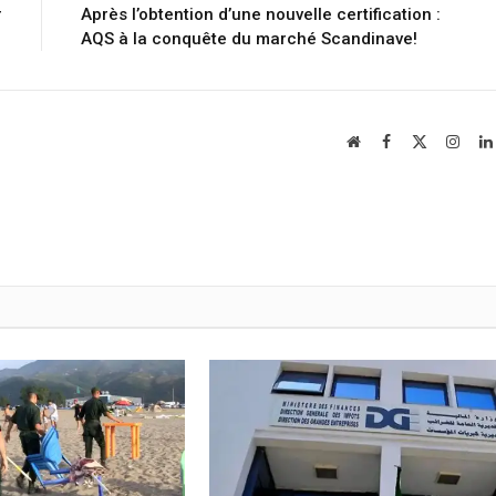
r
Après l’obtention d’une nouvelle certification :
e
AQS à la conquête du marché Scandinave!
Website
Facebook
X
Insta
(Twitter)