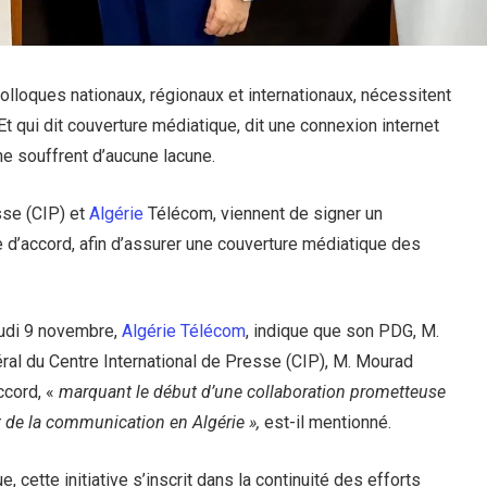
lloques nationaux, régionaux et internationaux, nécessitent
t qui dit couverture médiatique, dit une connexion internet
ne souffrent d’aucune lacune.
sse (CIP) et
Algérie
Télécom, viennent de signer un
e d’accord, afin d’assurer une couverture médiatique des
eudi 9 novembre,
Algérie Télécom
, indique que son PDG, M.
éral du Centre International de Presse (CIP), M. Mourad
ccord, «
marquant le début d’une collaboration prometteuse
et de la communication en Algérie »,
est-il mentionné.
, cette initiative s’inscrit dans la continuité des efforts