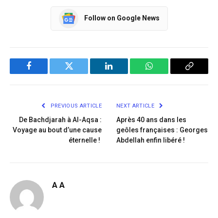
Follow on Google News
Facebook
Twitter
LinkedIn
WhatsApp
Copy
Link
PREVIOUS ARTICLE
NEXT ARTICLE
De Bachdjarah à Al-Aqsa :
Après 40 ans dans les
Voyage au bout d’une cause
geôles françaises : Georges
éternelle !
Abdellah enfin libéré !
A A