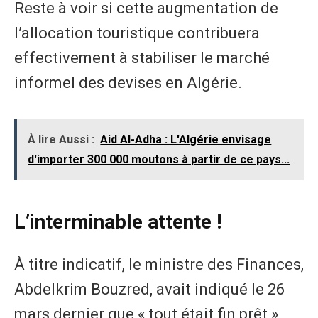
Reste à voir si cette augmentation de
l’allocation touristique contribuera
effectivement à stabiliser le marché
informel des devises en Algérie.
À lire Aussi :
Aid Al-Adha : L'Algérie envisage
d'importer 300 000 moutons à partir de ce pays...
L’interminable attente !
À titre indicatif, le ministre des Finances,
Abdelkrim Bouzred, avait indiqué le 26
mars dernier que « tout était fin prêt »