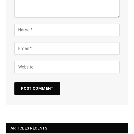
ARTICLES RÉCENTS