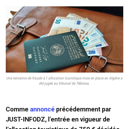
Une tentative de fraude à l' allocation touristique mise en place en Algérie a
été jugée au tribunal de Tébessa.
Comme
annoncé
précédemment par
JUST-INFODZ, l’entrée en vigueur de