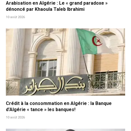
Arabisation en Algérie : Le « grand paradoxe »
dénoncé par Khaoula Taleb Ibrahimi
10 août 2026
Crédit à la consommation en Algérie : la Banque
d’Algérie « tance » les banques!
10 août 2026