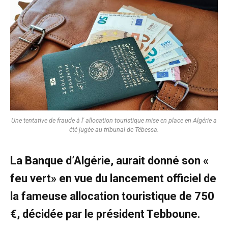
Une tentative de fraude à l' allocation touristique mise en place en Algérie a
été jugée au tribunal de Tébessa.
La Banque d’Algérie, aurait donné son «
feu vert» en vue du lancement officiel de
la fameuse allocation touristique de 750
€, décidée par le président Tebboune.