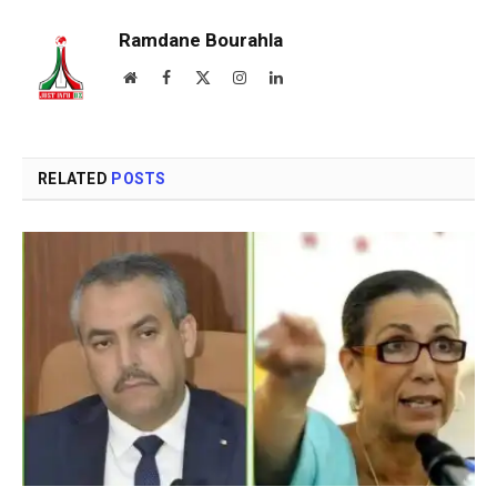
Ramdane Bourahla
Website
Facebook
X
Instagram
LinkedIn
(Twitter)
RELATED
POSTS