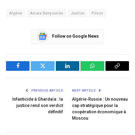
Algérie
Amara Benyounès
Justice
Prison
Follow on Google News
Facebook
Twitter
LinkedIn
WhatsApp
Copy
Link
PREVIOUS ARTICLE
NEXT ARTICLE
Infanticide à Ghardaïa : la
Algérie-Russie : Un nouveau
justice rend son verdict
cap stratégique pour la
définitif
coopération économique à
Moscou