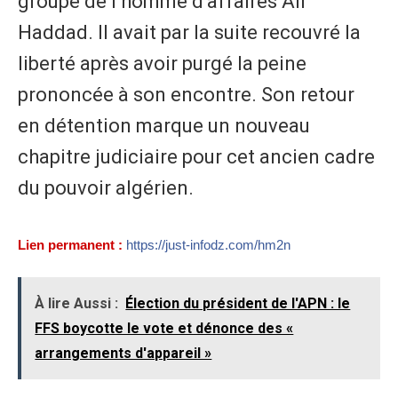
groupe de l’homme d’affaires Ali
Haddad. Il avait par la suite recouvré la
liberté après avoir purgé la peine
prononcée à son encontre. Son retour
en détention marque un nouveau
chapitre judiciaire pour cet ancien cadre
du pouvoir algérien.
Lien permanent :
https://just-infodz.com/hm2n
À lire Aussi :
Élection du président de l'APN : le
FFS boycotte le vote et dénonce des «
arrangements d'appareil »