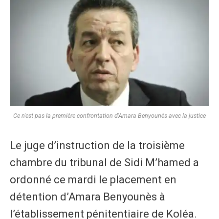
Ce n'est pas la première confrontation d'Amara Benyounès avec la justice
Le juge d’instruction de la troisième
chambre du tribunal de Sidi M’hamed a
ordonné ce mardi le placement en
détention d’Amara Benyounès à
l’établissement pénitentiaire de Koléa.