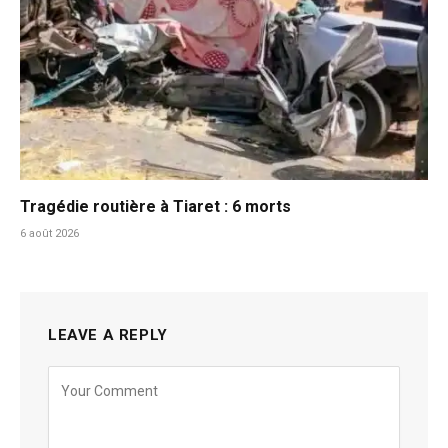
Tragédie routière à Tiaret : 6 morts
6 août 2026
LEAVE A REPLY