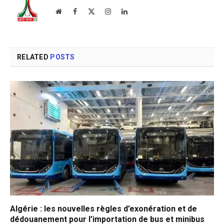
Website
Facebook
X
Instagram
LinkedIn
(Twitter)
RELATED
POSTS
Algérie : les nouvelles règles d’exonération et de
dédouanement pour l’importation de bus et minibus