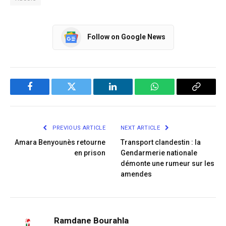
Follow on Google News
Facebook
Twitter
LinkedIn
WhatsApp
Copy
Link
PREVIOUS ARTICLE
NEXT ARTICLE
Amara Benyounès retourne
Transport clandestin : la
en prison
Gendarmerie nationale
démonte une rumeur sur les
amendes​
Ramdane Bourahla