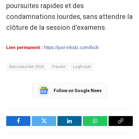
poursuites rapides et des
condamnations lourdes, sans attendre la
clôture de la session d’examens.
Lien permanent :
https://just-infodz.com/6o3i
Baccalauréat 2026
Fraude
Laghouat
Follow on Google News
Facebook
Twitter
LinkedIn
WhatsApp
Copy
Link