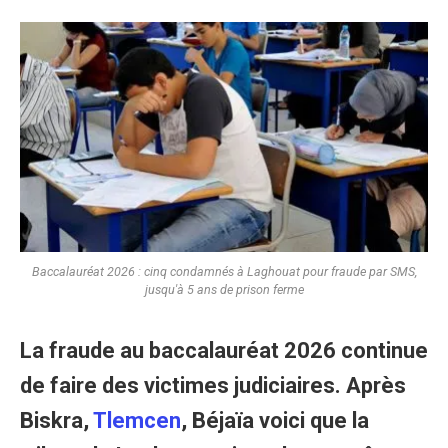
Baccalauréat 2026 : cinq condamnés à Laghouat pour fraude par SMS,
jusqu'à 5 ans de prison ferme
La fraude au baccalauréat 2026 continue
de faire des victimes judiciaires. Après
Biskra,
Tlemcen
, Béjaïa voici que la