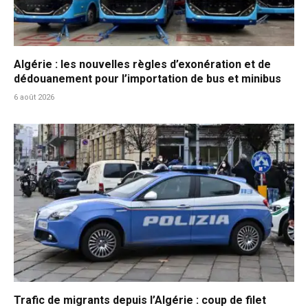
Algérie : les nouvelles règles d’exonération et de
dédouanement pour l’importation de bus et minibus
6 août 2026
Trafic de migrants depuis l’Algérie : coup de filet