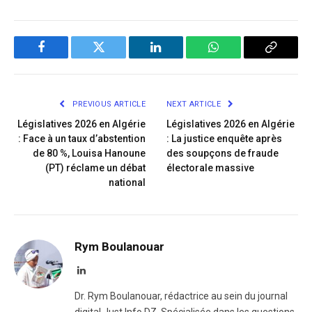
Facebook
Twitter
LinkedIn
WhatsApp
Copy
Link
PREVIOUS ARTICLE
NEXT ARTICLE
Législatives 2026 en Algérie
Législatives 2026 en Algérie
: Face à un taux d’abstention
: La justice enquête après
de 80 %, Louisa Hanoune
des soupçons de fraude
(PT) réclame un débat
électorale massive
national
Rym Boulanouar
LinkedIn
Dr. Rym Boulanouar, rédactrice au sein du journal
digital Just Info DZ. Spécialisée dans les questions