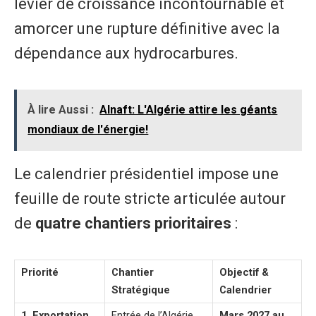
levier de croissance incontournable et
amorcer une rupture définitive avec la
dépendance aux hydrocarbures.
À lire Aussi :
Alnaft: L'Algérie attire les géants
mondiaux de l'énergie!
Le calendrier présidentiel impose une
feuille de route stricte articulée autour
de
quatre chantiers prioritaires
:
Priorité
Chantier
Objectif &
Stratégique
Calendrier
1. Exportation
Entrée de l’Algérie
Mars 2027 au