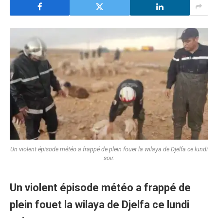
​Un violent épisode météo a frappé de plein fouet la wilaya de Djelfa ce lundi
soir.
Un violent épisode météo a frappé de
plein fouet la wilaya de Djelfa ce lundi