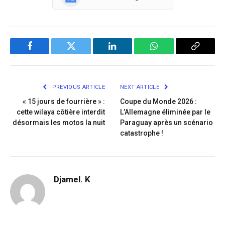
Facebook
Twitter
LinkedIn
WhatsApp
Copy
Link
PREVIOUS ARTICLE
NEXT ARTICLE
« 15 jours de fourrière » :
Coupe du Monde 2026 :
cette wilaya côtière interdit
L’Allemagne éliminée par le
désormais les motos la nuit
Paraguay après un scénario
catastrophe !
Djamel. K