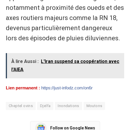
notamment à proximité des oueds et des
axes routiers majeurs comme la RN 18,
devenus particulièrement dangereux
lors des épisodes de pluies diluviennes.
À lire Aussi :
L'Iran suspend sa coopération avec
l'AIEA
Lien permanent :
https://just-infodz.com/on6r
Cheptel ovins
Djelfa
Inondations
Moutons
Follow on Google News