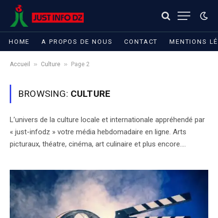
HOME
A PROPOS DE NOUS
CONTACT
MENTIONS L
»
»
Accueil
Culture
Page 2
BROWSING:
CULTURE
L’univers de la culture locale et internationale appréhendé par
« just-infodz » votre média hebdomadaire en ligne. Arts
picturaux, théatre, cinéma, art culinaire et plus encore….