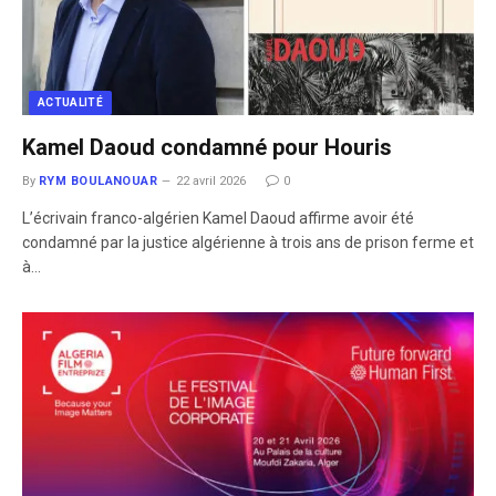
ACTUALITÉ
Kamel Daoud condamné pour Houris
By
RYM BOULANOUAR
22 avril 2026
0
L’écrivain franco-algérien Kamel Daoud affirme avoir été
condamné par la justice algérienne à trois ans de prison ferme et
à…