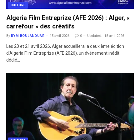
CULTURE
Algeria Film Entreprize (AFE 2026) : Alger, «
carrefour » des créatifs
By
RYM BOULANOUAR
15 avril 2026
0
Updated:
15 avril 2026
Les 20 et 21 avril 2026, Alger accueillera la deuxième édition
d’Algeria Film Entreprize (AFE 2026), un événement inédit
dédié…