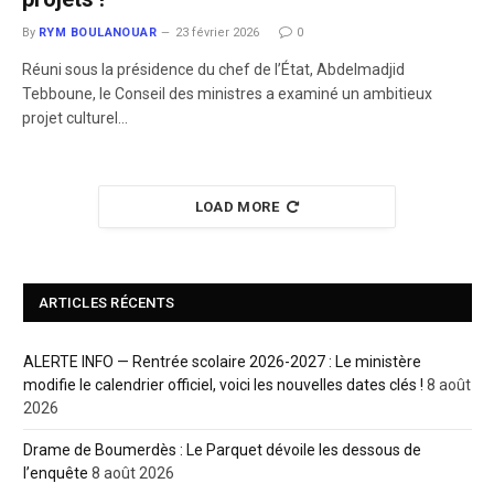
By
RYM BOULANOUAR
23 février 2026
0
Réuni sous la présidence du chef de l’État, Abdelmadjid
Tebboune, le Conseil des ministres a examiné un ambitieux
projet culturel…
LOAD MORE
ARTICLES RÉCENTS
ALERTE INFO — Rentrée scolaire 2026-2027 : Le ministère
modifie le calendrier officiel, voici les nouvelles dates clés !
8 août
2026
Drame de Boumerdès : Le Parquet dévoile les dessous de
l’enquête
8 août 2026