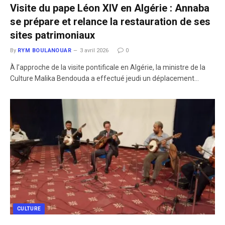
Visite du pape Léon XIV en Algérie : Annaba
se prépare et relance la restauration de ses
sites patrimoniaux
By
RYM BOULANOUAR
3 avril 2026
0
À l’approche de la visite pontificale en Algérie, la ministre de la
Culture Malika Bendouda a effectué jeudi un déplacement…
CULTURE