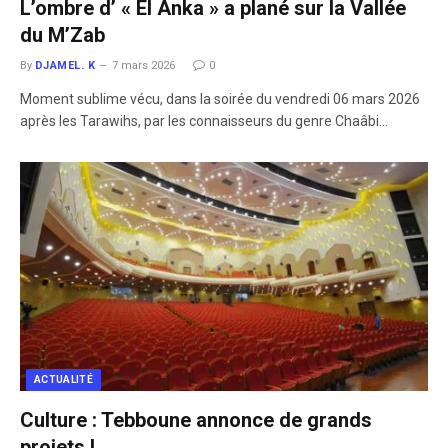
L’ombre d’ « El Anka » a plané sur la Vallée
du M’Zab
By
DJAMEL. K
7 mars 2026
0
Moment sublime vécu, dans la soirée du vendredi 06 mars 2026
après les Tarawihs, par les connaisseurs du genre Chaâbi…
ACTUALITÉ
Culture : Tebboune annonce de grands
projets !