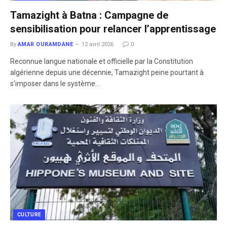
Tamazight à Batna : Campagne de
sensibilisation pour relancer l’apprentissage
By
AMAR OURAMDANE
12 avril 2026
0
Reconnue langue nationale et officielle par la Constitution
algérienne depuis une décennie, Tamazight peine pourtant à
s’imposer dans le système…
CULTURE