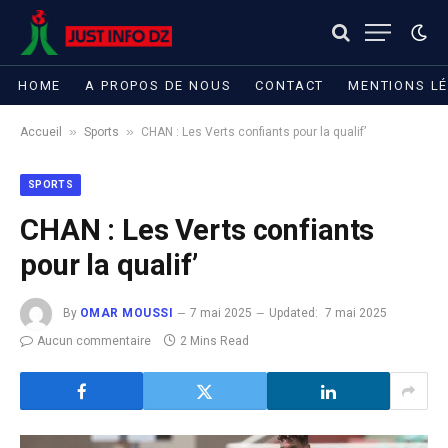
HOME
A PROPOS DE NOUS
CONTACT
MENTIONS L
»
»
Accueil
Sports
CHAN : Les Verts confiants pour la qualif’
SPORTS
CHAN : Les Verts confiants
pour la qualif’
By
OMAR MOUSSI
7 mai 2025
Updated:
7 mai 2025
Aucun commentaire
2 Mins Read