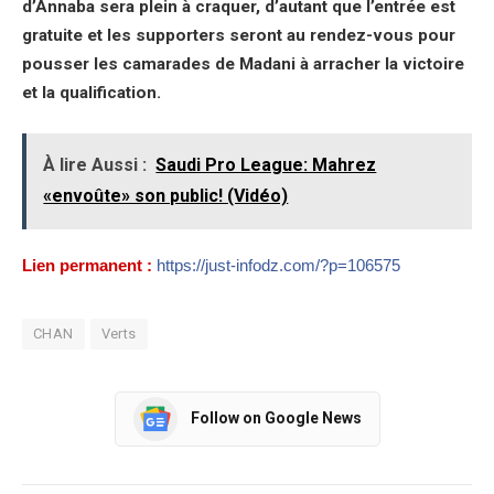
d’Annaba sera plein à craquer, d’autant que l’entrée est
gratuite et les supporters seront au rendez-vous pour
pousser les camarades de Madani à arracher la victoire
et la qualification.
À lire Aussi :
Saudi Pro League: Mahrez
«envoûte» son public! (Vidéo)
Lien permanent :
https://just-infodz.com/?p=106575
CHAN
Verts
Follow on Google News