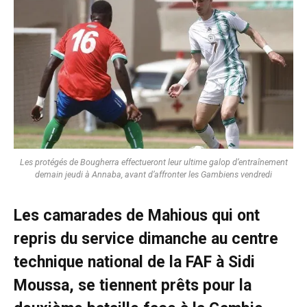
Les protégés de Bougherra effectueront leur ultime galop d’entraînement
demain jeudi à Annaba, avant d’affronter les Gambiens vendredi
Les camarades de Mahious qui ont
repris du service dimanche au centre
technique national de la FAF à Sidi
Moussa, se tiennent prêts pour la