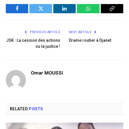
Facebook
Twitter
LinkedIn
WhatsApp
Copy
Link
PREVIOUS ARTICLE
NEXT ARTICLE
JSK : La cession des actions
Drame routier à Djanet
ou la justice !
Omar MOUSSI
RELATED
POSTS