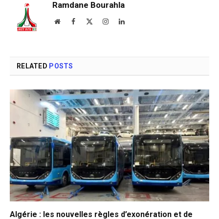
Ramdane Bourahla
Website
Facebook
X
Instagram
LinkedIn
(Twitter)
RELATED
POSTS
Algérie : les nouvelles règles d’exonération et de