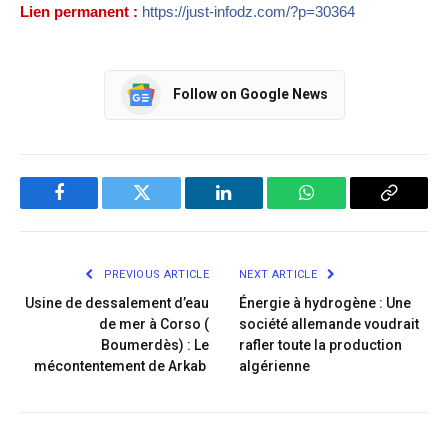
Lien permanent :
https://just-infodz.com/?p=30364
Follow on Google News
Facebook
Twitter
LinkedIn
WhatsApp
Copy
Link
PREVIOUS ARTICLE
NEXT ARTICLE
Usine de dessalement d’eau
Énergie à hydrogène : Une
de mer à Corso (
société allemande voudrait
Boumerdès) : Le
rafler toute la production
mécontentement de Arkab
algérienne