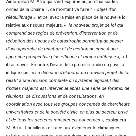
Ainsi, selon M. Afra qui s’est exprimé aujourd’hui sur les
ondes de la Chaîne 1, ce montant va faire l’
« objet d’un
rééquilibrage »
, et ce, avec la mise en place de la nouvelle loi
relative aux risques majeurs.
« le nouveau projet de loi qui
comprend des règles de prévention, d’intervention et de
réduction des risques de catastrophe permettra de passer
d’une approche de réaction et de gestion de crise à une
approche prospective plus efficace et moins coûteuse »,
a-t-
il fait savoir. En outre, l’invité de la première radio du pays, a
indiqué que : «
La décision d’élaborer un nouveau projet de loi
relatif à une révision complète du système législatif des
risques majeurs est intervenue après une série de forums, de
réunions, de discussions et de consultations, en
coordination avec tous les groupes concernés de chercheurs
universitaires et de la société civile, en plus du secteur privé
et de tous les secteurs ministériels concernés »,
expliquera
M. Arfa. Par ailleurs et face aux événements climatiques
extrêmes, les prévisions météorologiques, quand bien même