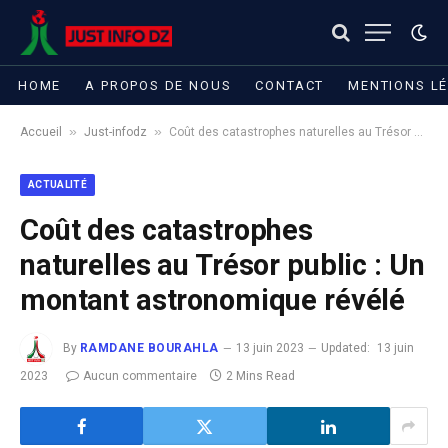
HOME
A PROPOS DE NOUS
CONTACT
MENTIONS L
»
»
Accueil
Just-infodz
Coût des catastrophes naturelles au Trésor public : Un montant astronomique révélé
ACTUALITÉ
Coût des catastrophes
naturelles au Trésor public : Un
montant astronomique révélé
By
RAMDANE BOURAHLA
13 juin 2023
Updated:
13 juin
2023
Aucun commentaire
2 Mins Read