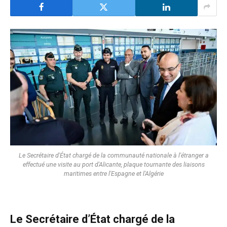
Le Secrétaire d'État chargé de la communauté nationale à l'étranger a
effectué une visite au port d'Alicante, plaque tournante des liaisons
maritimes entre l'Espagne et l'Algérie
Le Secrétaire d’État chargé de la