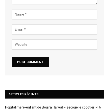
ARTICLES RÉCENTS
Hôpital mère-enfant de Bouira : la wali « secoue le cocotier » !
6