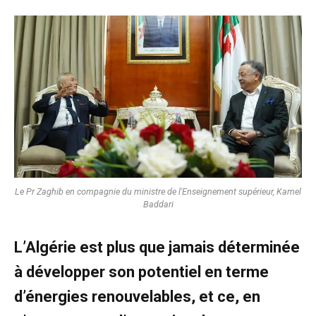
Le Pr Zaghib en compagnie du ministre de l'Enseignement supérieur, Kamel
Baddari
L’Algérie est plus que jamais déterminée
à développer son potentiel en terme
d’énergies renouvelables, et ce, en