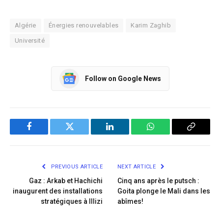
Algérie
Énergies renouvelables
Karim Zaghib
Université
Follow on Google News
Facebook
Twitter
LinkedIn
WhatsApp
Copy
Link
PREVIOUS ARTICLE
NEXT ARTICLE
Gaz : Arkab et Hachichi
Cinq ans après le putsch :
inaugurent des installations
Goita plonge le Mali dans les
stratégiques à Illizi
abîmes!