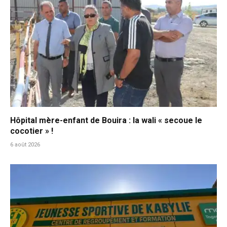
Hôpital mère-enfant de Bouira : la wali « secoue le
cocotier » !
6 août 2026