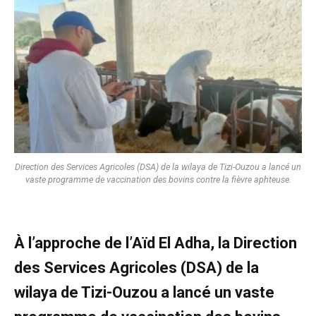
Direction des Services Agricoles (DSA) de la wilaya de Tizi-Ouzou a lancé un
vaste programme de vaccination des bovins contre la fièvre aphteuse.
À l’approche de l’Aïd El Adha, la Direction
des Services Agricoles (DSA) de la
wilaya de Tizi-Ouzou a lancé un vaste