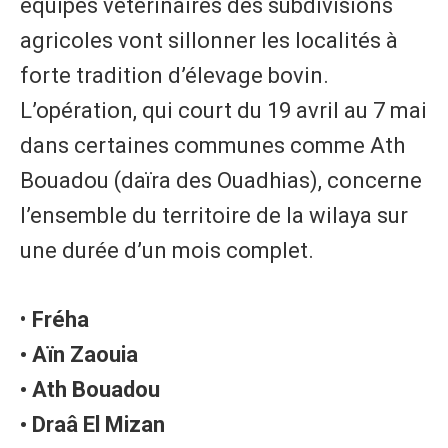
équipes vétérinaires des subdivisions
agricoles vont sillonner les localités à
forte tradition d’élevage bovin.
L’opération, qui court du 19 avril au 7 mai
dans certaines communes comme Ath
Bouadou (daïra des Ouadhias), concerne
l’ensemble du territoire de la wilaya sur
une durée d’un mois complet.
•
Fréha
• Aïn Zaouia
• Ath Bouadou
• Draâ El Mizan