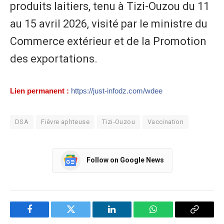
produits laitiers, tenu à Tizi-Ouzou du 11
au 15 avril 2026, visité par le ministre du
Commerce extérieur et de la Promotion
des exportations.
Lien permanent :
https://just-infodz.com/wdee
DSA
Fièvre aphteuse
Tizi-Ouzou
Vaccination
Follow on Google News
Facebook
Twitter
LinkedIn
WhatsApp
Copy