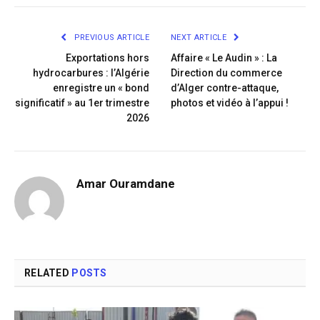
Link
PREVIOUS ARTICLE
NEXT ARTICLE
Exportations hors
Affaire « Le Audin » : La
hydrocarbures : l’Algérie
Direction du commerce
enregistre un « bond
d’Alger contre-attaque,
significatif » au 1er trimestre
photos et vidéo à l’appui !
2026
Amar Ouramdane
RELATED
POSTS