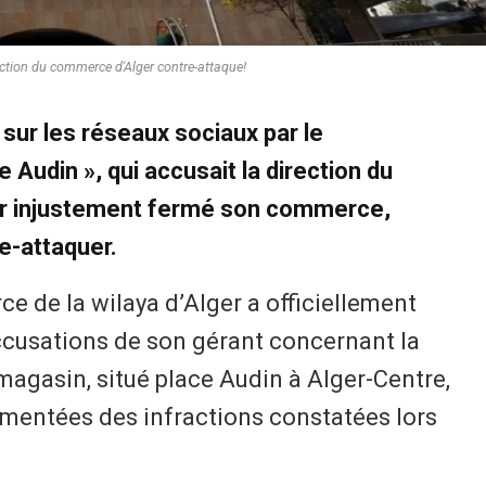
rection du commerce d'Alger contre-attaque!
sur les réseaux sociaux par le
e Audin », qui accusait la direction du
ir injustement fermé son commerce,
re-attaquer.
ce de la wilaya d’Alger a officiellement
ccusations de son gérant concernant la
magasin, situé place Audin à Alger-Centre,
mentées des infractions constatées lors