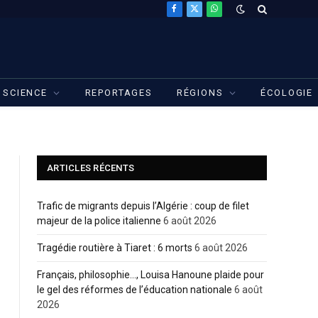
Facebook
X
WhatsApp
(Twitter)
SCIENCE
REPORTAGES
RÉGIONS
ÉCOLOGIE
ARTICLES RÉCENTS
Trafic de migrants depuis l’Algérie : coup de filet
majeur de la police italienne
6 août 2026
Tragédie routière à Tiaret : 6 morts
6 août 2026
Français, philosophie…, Louisa Hanoune plaide pour
le gel des réformes de l’éducation nationale
6 août
2026