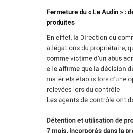
Fermeture du « Le Audin » : 
produites
En effet, la Direction du co
allégations du propriétaire, q
comme victime d’un abus admi
elle affirme que la décision 
matériels établis lors d’une 
relevées lors du contrôle
Les agents de contrôle ont d
Détention et utilisation de p
7 mois, incorporés dans la pré