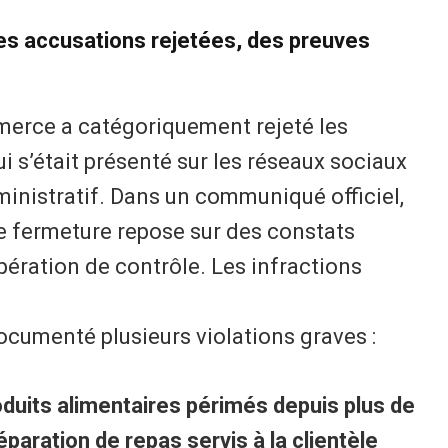
des accusations rejetées, des preuves
mmerce a catégoriquement rejeté les
ui s’était présenté sur les réseaux sociaux
nistratif. Dans un communiqué officiel,
de fermeture repose sur des constats
opération de contrôle. Les infractions
ocumenté plusieurs violations graves :
roduits alimentaires périmés depuis plus de
paration de repas servis à la clientèle