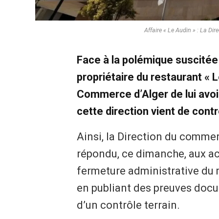
Affaire « Le Audin » : La Di
Face à la polémique suscitée 
propriétaire du restaurant
« L
Commerce d’Alger de lui avo
cette direction vient de cont
Ainsi, la Direction du commer
répondu, ce dimanche, aux a
fermeture administrative du 
en publiant des preuves docu
d’un contrôle terrain.