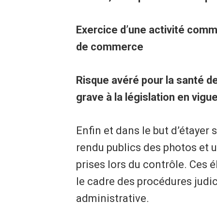
Exercice d’une activité comme
de commerce
Risque avéré pour la santé d
grave à la législation en vigu
Enfin et dans le but d’étayer
rendu publics des photos et 
prises lors du contrôle. Ces
le cadre des procédures judi
administrative.