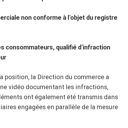
rciale non conforme à l’objet du registre
es consommateurs, qualifié d’infraction
eur
 sa position, la Direction du commerce a
une vidéo documentant les infractions,
 éléments ont également été transmis dans
ciaires engagées en parallèle de la mesure