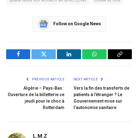
quelle heure voir le match en direct (Live)
USMA vs CRB
Follow on Google News
Facebook
Twitter
LinkedIn
WhatsApp
Copy
Link
PREVIOUS ARTICLE
NEXT ARTICLE
Algérie – Pays-Bas :
Vers la fin des transferts de
Ouverture de la billetterie ce
patients à l’étranger ? Le
jeudi pour le choc à
Gouvernement mise sur
Rotterdam
l’autonomie sanitaire
L.M.Z