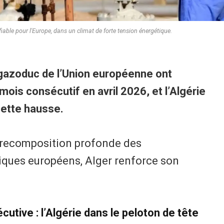
fiable pour l'Europe, dans un climat de forte tension énergétique.
 gazoduc de l’Union européenne ont
ois consécutif en avril 2026, et l’Algérie
cette hausse.
e recomposition profonde des
ques européens, Alger renforce son
tive : l’Algérie dans le peloton de tête