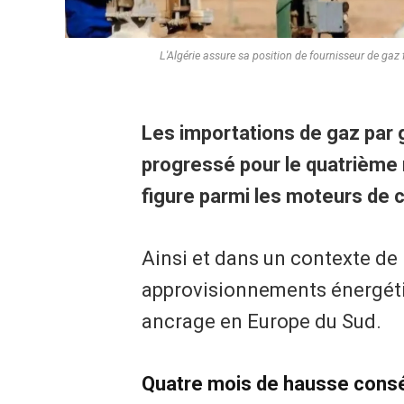
L'Algérie assure sa position de fournisseur de gaz 
Les importations de gaz par
progressé pour le quatrième m
figure parmi les moteurs de 
Ainsi et dans un contexte d
approvisionnements énergéti
ancrage en Europe du Sud.
Quatre mois de hausse consécu