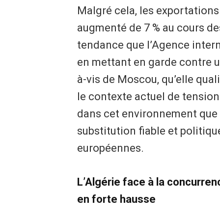
Malgré cela, les exportations
augmenté de 7 % au cours de
tendance que l’Agence intern
en mettant en garde contre u
à-vis de Moscou, qu’elle qual
le contexte actuel de tensio
dans cet environnement que l
substitution fiable et politi
européennes.
L’Algérie face à la concurre
en forte hausse