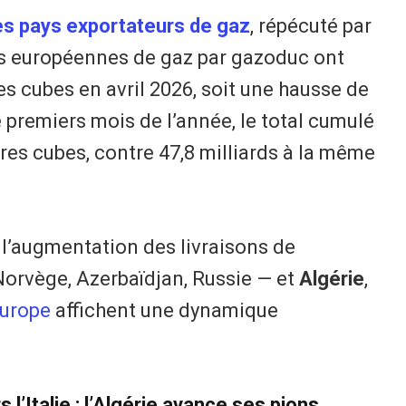
s pays exportateurs de gaz
, répécuté par
s européennes de gaz par gazoduc ont
es cubes en avril 2026, soit une hausse de
e premiers mois de l’année, le total cumulé
tres cubes, contre 47,8 milliards à la même
 l’augmentation des livraisons de
 Norvège, Azerbaïdjan, Russie — et
Algérie
,
Europe
affichent une dynamique
 l’Italie : l’Algérie avance ses pions