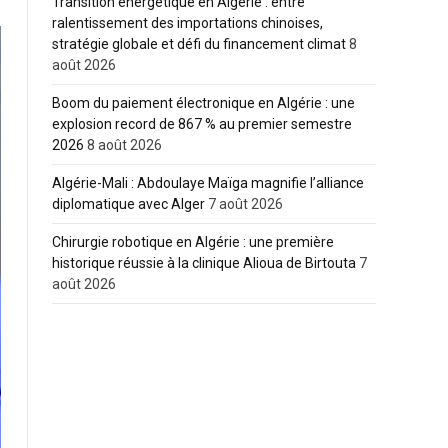
Transition énergétique en Algérie : entre
ralentissement des importations chinoises,
stratégie globale et défi du financement climat
8
août 2026
Boom du paiement électronique en Algérie : une
explosion record de 867 % au premier semestre
2026
8 août 2026
Algérie-Mali : Abdoulaye Maïga magnifie l’alliance
diplomatique avec Alger
7 août 2026
Chirurgie robotique en Algérie : une première
historique réussie à la clinique Alioua de Birtouta
7
août 2026