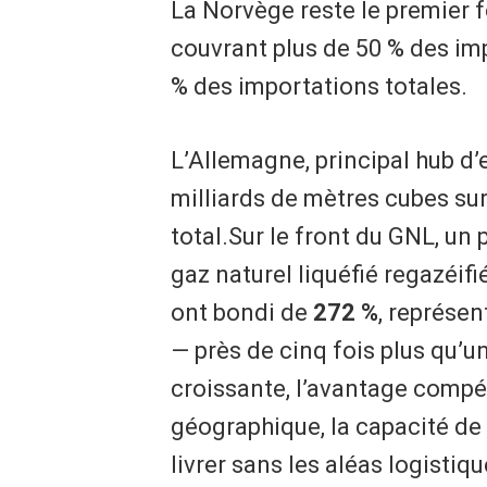
La Norvège reste le premier f
couvrant plus de 50 % des imp
% des importations totales.
L’Allemagne, principal hub d’
milliards de mètres cubes sur 
total.Sur le front du GNL, un
gaz naturel liquéfié regazéi
ont bondi de
272 %
, représe
— près de cinq fois plus qu’
croissante, l’avantage compét
géographique, la capacité de 
livrer sans les aléas logisti