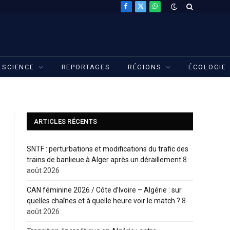
Facebook
X
WhatsApp
(Twitter)
SCIENCE
REPORTAGES
RÉGIONS
ÉCOLOGIE
ARTICLES RÉCENTS
SNTF : perturbations et modifications du trafic des
trains de banlieue à Alger après un déraillement
8
août 2026
CAN féminine 2026 / Côte d’Ivoire – Algérie : sur
quelles chaînes et à quelle heure voir le match ?
8
août 2026