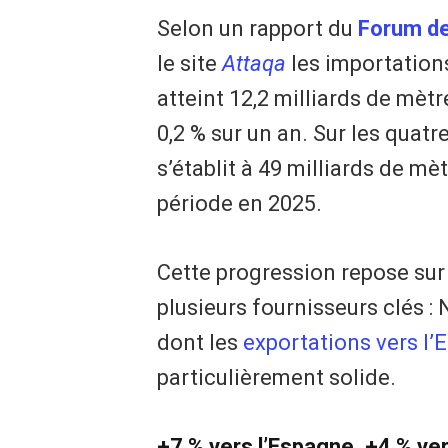
Selon un rapport du
Forum de
le site
Attaqa
les importation
atteint 12,2 milliards de mètr
0,2 % sur un an. Sur les quatr
s’établit à 49 milliards de mè
période en 2025.
Cette progression repose sur
plusieurs fournisseurs clés :
dont les
exportations vers l’
particulièrement solide.
+7 % vers l’Espagne, +4 % vers