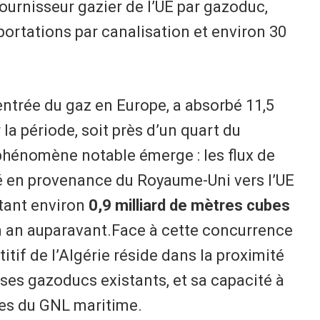
ournisseur gazier de l’UE par gazoduc,
ortations par canalisation et environ 30
entrée du gaz en Europe, a absorbé 11,5
la période, soit près d’un quart du
 phénomène notable émerge : les flux de
fié en provenance du Royaume-Uni vers l’UE
ntant environ
0,9 milliard de mètres cubes
un an auparavant.Face à cette concurrence
itif de l’Algérie réside dans la proximité
ses gazoducs existants, et sa capacité à
ques du GNL maritime.