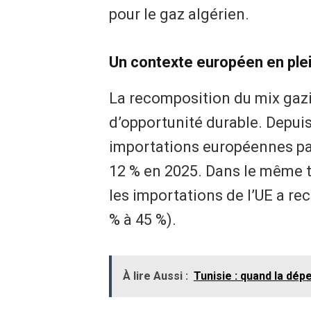
pour le gaz algérien.
Un contexte européen en ple
La recomposition du mix gazi
d’opportunité durable. Depuis
importations européennes pa
12 % en 2025. Dans le même t
les importations de l’UE a rec
% à 45 %).
À lire Aussi :
Tunisie : quand la dép