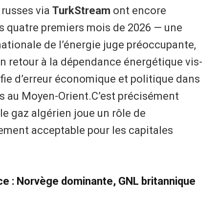
 russes via
TurkStream
ont encore
s quatre premiers mois de 2026 — une
ationale de l’énergie juge préoccupante,
n retour à la dépendance énergétique vis-
ifie d’erreur économique et politique dans
ns au Moyen-Orient.C’est précisément
e gaz algérien joue un rôle de
quement acceptable pour les capitales
nce : Norvège dominante, GNL britannique