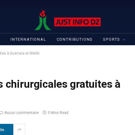
S
INTERNATIONAL
CONTRIBUTIONS
SPORTS
tes à Guerrara et Metlili
 chirurgicales gratuites à
Aucun commentaire
3 Mins Read
dIn