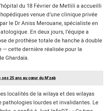
hôpital du 18 Février de Metlili a accueilli
thopédiques venue d’une clinique privée
par le Dr Aniss Merouane, spécialiste en
tologique. En deux jours, l’équipe a
pose de prothèse totale de hanche à double
e — cette dernière réalisée pour la
de Ghardaïa.
e ses 25 ans au cœur du M'zab
les localités de la wilaya et des wilayas
 pathologies lourdes et invalidantes. Le