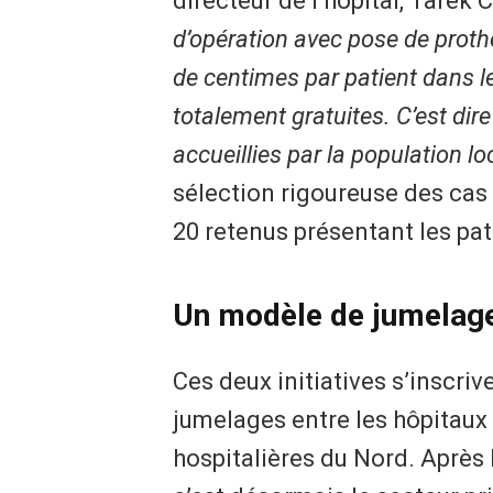
directeur de l’hôpital, Tarek 
d’opération avec pose de proth
de centimes par patient dans le 
totalement gratuites. C’est dire
accueillies par la population lo
sélection rigoureuse des cas 
20 retenus présentant les pat
Un modèle de jumelage
Ces deux initiatives s’inscri
jumelages entre les hôpitaux
hospitalières du Nord. Après 