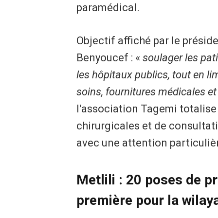
paramédical.
Objectif affiché par le prési
Benyoucef : «
soulager les pat
les hôpitaux publics, tout en li
soins, fournitures médicales e
l’association Tagemi totalise 
chirurgicales et de consultati
avec une attention particuliè
Metlili : 20 poses de 
première pour la wilay