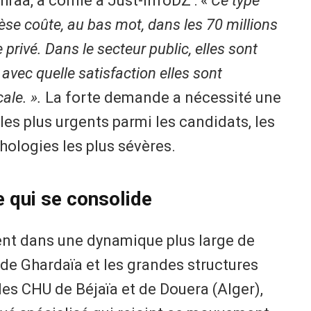
Chrâa, a confié à Just-InfoDZ : «
Ce type
èse coûte, au bas mot, dans les 70 millions
privé. Dans le secteur public, elles sont
 avec quelle satisfaction elles sont
cale. ».
La forte demande a nécessité une
les plus urgents parmi les candidats, les
hologies les plus sévères.
 qui se consolide
vent dans une dynamique plus large de
 de Ghardaïa et les grandes structures
les CHU de Béjaïa et de Douera (Alger),