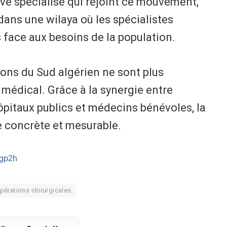
ivé spécialisé qui rejoint ce mouvement,
dans une wilaya où les spécialistes
s face aux besoins de la population.
gions du Sud algérien ne sont plus
édical. Grâce à la synergie entre
ôpitaux publics et médecins bénévoles, la
e concrète et mesurable.
/gp2h
pérations chirurgicales