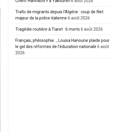
Cherif Hannachi » à Yakouren
6 août 2026
Trafic de migrants depuis l’Algérie : coup de filet
majeur de la police italienne
6 août 2026
Tragédie routière à Tiaret : 6 morts
6 août 2026
Français, philosophie…, Louisa Hanoune plaide pour
le gel des réformes de l’éducation nationale
6 août
2026