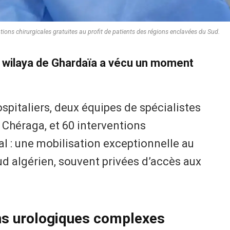
tions chirurgicales gratuites au profit de patients des régions enclavées du Sud.
a wilaya de Ghardaïa a vécu un moment
spitaliers, deux équipes de spécialistes
t Chéraga, et 60 interventions
al : une mobilisation exceptionnelle au
ud algérien, souvent privées d’accès aux
ons urologiques complexes