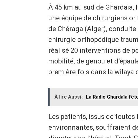
À 45 km au sud de Ghardaïa, l’
une équipe de chirurgiens or
de Chéraga (Alger), conduite 
chirurgie orthopédique trauma
réalisé 20 interventions de 
mobilité, de genou et d’épaul
première fois dans la wilaya 
À lire Aussi :
La Radio Ghardaïa fêt
Les patients, issus de toutes 
environnantes, souffraient de