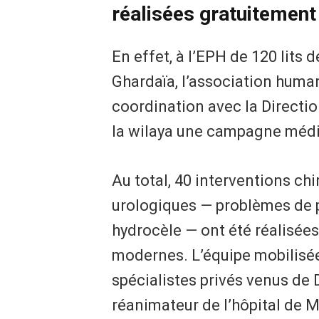
réalisées gratuitement
En effet, à l’EPH de 120 lits
Ghardaïa, l’association huma
coordination avec la Directio
la wilaya une campagne médica
Au total, 40 interventions ch
urologiques — problèmes de pr
hydrocèle — ont été réalisées
modernes. L’équipe mobilisée
spécialistes privés venus de D
réanimateur de l’hôpital de M