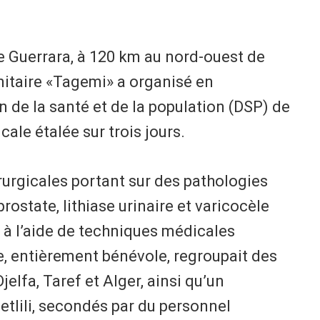
 de Guerrara, à 120 km au nord-ouest de
nitaire «Tagemi» a organisé en
n de la santé et de la population (DSP) de
le étalée sur trois jours.
irurgicales portant sur des pathologies
ostate, lithiase urinaire et varicocèle
 à l’aide de techniques médicales
, entièrement bénévole, regroupait des
jelfa, Taref et Alger, ainsi qu’un
etlili, secondés par du personnel