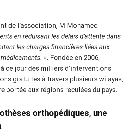
dent de l’association, M.Mohamed
ients en réduisant les délais d’attente dans
mitant les charges financières liées aux
t médicaments. ».
Fondée en 2006,
à ce jour des milliers d’interventions
ons gratuites à travers plusieurs wilayas,
re portée aux régions reculées du pays.
prothèses orthopédiques, une
a