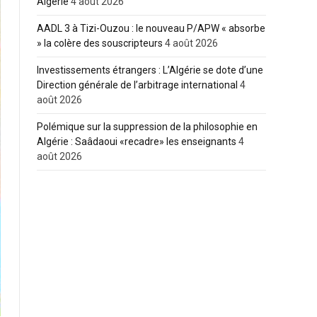
Algérie
4 août 2026
AADL 3 à Tizi-Ouzou : le nouveau P/APW « absorbe
» la colère des souscripteurs
4 août 2026
Investissements étrangers : L’Algérie se dote d’une
Direction générale de l’arbitrage international
4
août 2026
Polémique sur la suppression de la philosophie en
Algérie : Saâdaoui «recadre» les enseignants
4
août 2026