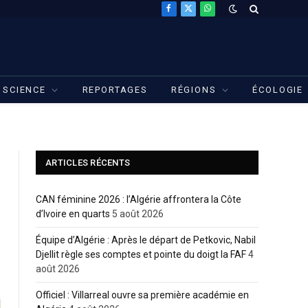
Facebook
X
WhatsApp
(Twitter)
SCIENCE
REPORTAGES
RÉGIONS
ÉCOLOGIE
ARTICLES RÉCENTS
CAN féminine 2026 : l’Algérie affrontera la Côte
d’Ivoire en quarts
5 août 2026
Équipe d’Algérie : Après le départ de Petkovic, Nabil
Djellit règle ses comptes et pointe du doigt la FAF
4
août 2026
Officiel : Villarreal ouvre sa première académie en