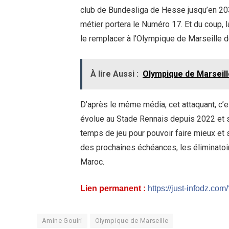
club de Bundesliga de Hesse jusqu’en 203
métier portera le Numéro 17. Et du coup, la
le remplacer à l’Olympique de Marseille d
À lire Aussi :
Olympique de Marseille
D’après le même média, cet attaquant, c’es
évolue au Stade Rennais depuis 2022 et sa 
temps de jeu pour pouvoir faire mieux et 
des prochaines échéances, les éliminatoi
Maroc.
Lien permanent :
https://just-infodz.co
Amine Gouiri
Olympique de Marseille