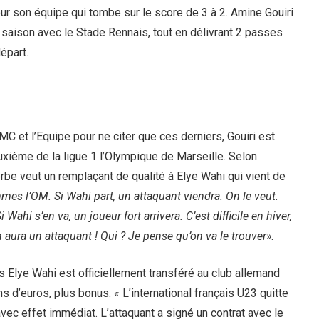
our son équipe qui tombe sur le score de 3 à 2. Amine Gouiri
e saison avec le Stade Rennais, tout en délivrant 2 passes
épart.
MC et l’Equipe pour ne citer que ces derniers, Gouiri est
uxième de la ligue 1 l’Olympique de Marseille. Selon
Zerbe veut un remplaçant de qualité à Elye Wahi qui vient de
es l’OM. Si Wahi part, un attaquant viendra. On le veut.
Wahi s’en va, un joueur fort arrivera. C’est difficile en hiver,
 aura un attaquant ! Qui ? Je pense qu’on va le trouver»
.
is Elye Wahi est officiellement transféré au club allemand
ons d’euros, plus bonus. « L’international français U23 quitte
avec effet immédiat. L’attaquant a signé un contrat avec le