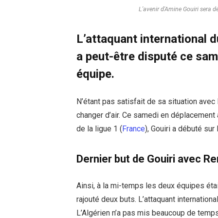
L'avenir d'Amine Gouiri sera d
L’attaquant international 
a peut-être disputé ce sam
équipe.
N’étant pas satisfait de sa situation ave
changer d’air. Ce samedi en déplacement 
de la ligue 1 (
France
), Gouiri a débuté su
Dernier but de Gouiri avec R
Ainsi, à la mi-temps les deux équipes étai
rajouté deux buts. L’attaquant international
L’Algérien n’a pas mis beaucoup de temps 