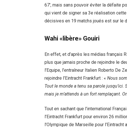
67′, mais sans pouvoir éviter la défaite p
qui vient de signer sa 3e réalisation cett
décisives en 19 matchs joués est sur le d
Wahi «libère» Gouiri
En effet, et d’après les médias français R
plus que jamais proche de rejoindre le de
l’Equipe, l’entraîneur Italien Roberto De 
rejoindre l’Eintracht Frankfurt : «
Nous somm
Tout le monde a tenu sa parole jusqu’ici. Si 
mais je m’attends à un fort remplaçant. On
Tout en sachant que l’international França
l’Eintracht Frankfurt pour environ 26 milli
l’Olympique de Marseille pour l’Eintracht 