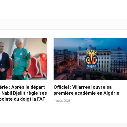
érie : Après le départ
Officiel : Villarreal ouvre sa
 Nabil Djellit règle ses
première académie en Algérie
ointe du doigt la FAF
4 août 2026