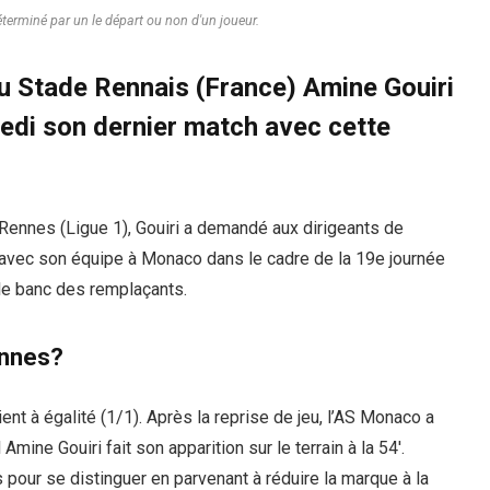
éterminé par un le départ ou non d'un joueur.
du Stade Rennais (France) Amine Gouiri
edi son dernier match avec cette
c Rennes (Ligue 1), Gouiri a demandé aux dirigeants de
avec son équipe à Monaco dans le cadre de la 19e journée
r le banc des remplaçants.
ennes?
ent à égalité (1/1). Après la reprise de jeu, l’AS Monaco a
 Amine Gouiri fait son apparition sur le terrain à la 54′.
pour se distinguer en parvenant à réduire la marque à la