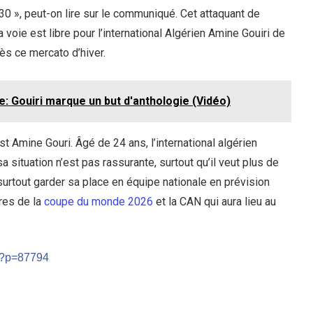
0 », peut-on lire sur le communiqué. Cet attaquant de
 voie est libre pour l’international Algérien Amine Gouiri de
ès ce mercato d’hiver.
: Gouiri marque un but d'anthologie (Vidéo)
t Amine Gouri. Âgé de 24 ans, l’international algérien
situation n’est pas rassurante, surtout qu’il veut plus de
surtout garder sa place en équipe nationale en prévision
res de la
coupe du monde 2026
et la CAN qui aura lieu au
m/?p=87794