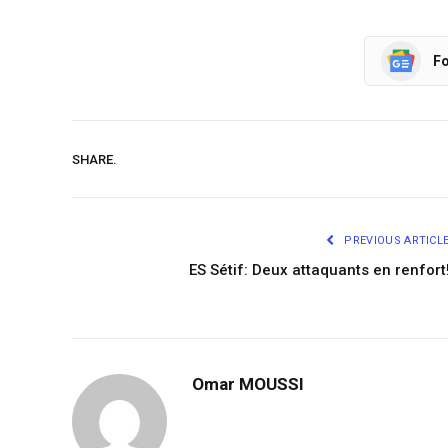
Fo
SHARE.
PREVIOUS ARTICL
ES Sétif: Deux attaquants en renfort
Omar MOUSSI