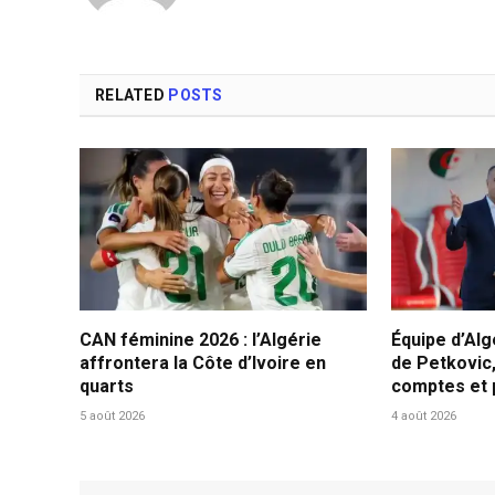
RELATED
POSTS
CAN féminine 2026 : l’Algérie
Équipe d’Alg
affrontera la Côte d’Ivoire en
de Petkovic,
quarts
comptes et p
5 août 2026
4 août 2026