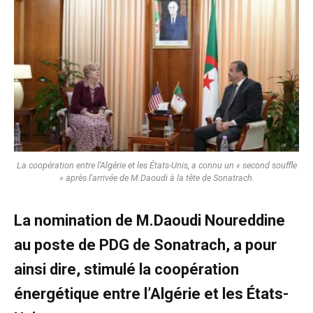
La coopération entre l’Algérie et les États-Unis, a connu un « second souffle
» après l'arrivée de M.Daoudi à la tête de Sonatrach.
La nomination de M.Daoudi Noureddine
au poste de PDG de Sonatrach, a pour
ainsi dire, stimulé la coopération
énergétique entre l’Algérie et les États-