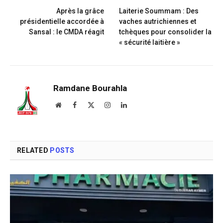
Après la grâce
Laiterie Soummam : Des
présidentielle accordée à
vaches autrichiennes et
Sansal : le CMDA réagit
tchèques pour consolider la
« sécurité laitière »
Ramdane Bourahla
Website
Facebook
X
Instagram
LinkedIn
(Twitter)
RELATED
POSTS