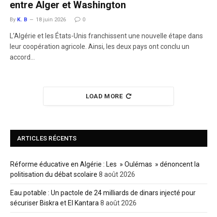
entre Alger et Washington
By
K. B
18 juin 2026
0
L’Algérie et les États-Unis franchissent une nouvelle étape dans
leur coopération agricole. Ainsi, les deux pays ont conclu un
accord…
LOAD MORE
ARTICLES RÉCENTS
Réforme éducative en Algérie : Les » Oulémas » dénoncent la
politisation du débat scolaire
8 août 2026
Eau potable : Un pactole de 24 milliards de dinars injecté pour
sécuriser Biskra et El Kantara
8 août 2026