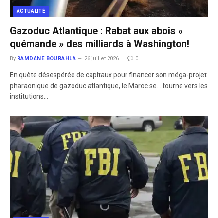
ACTUALITÉ
Gazoduc Atlantique : Rabat aux abois «
quémande » des milliards à Washington!
By
RAMDANE BOURAHLA
26 juillet 2026
0
En quête désespérée de capitaux pour financer son méga-projet
pharaonique de gazoduc atlantique, le Maroc se… tourne vers les
institutions…