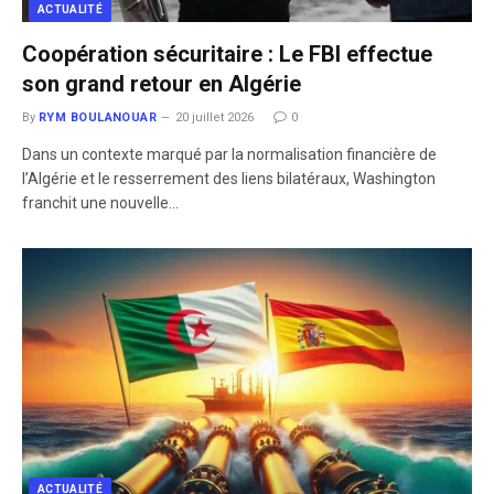
ACTUALITÉ
Coopération sécuritaire : Le FBI effectue
son grand retour en Algérie
By
RYM BOULANOUAR
20 juillet 2026
0
​Dans un contexte marqué par la normalisation financière de
l’Algérie et le resserrement des liens bilatéraux, Washington
franchit une nouvelle…
ACTUALITÉ