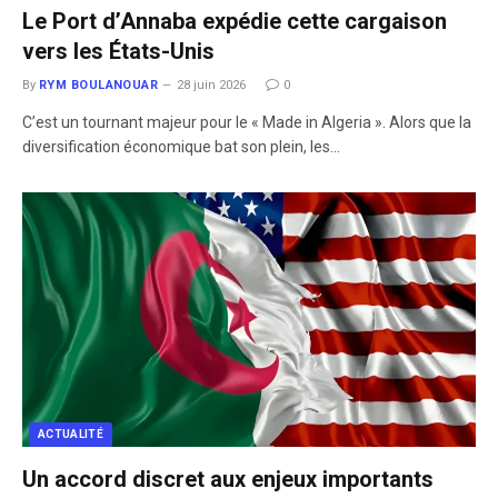
Le Port d’Annaba expédie cette cargaison
vers les États-Unis
By
RYM BOULANOUAR
28 juin 2026
0
​C’est un tournant majeur pour le « Made in Algeria ». Alors que la
diversification économique bat son plein, les…
ACTUALITÉ
Un accord discret aux enjeux importants