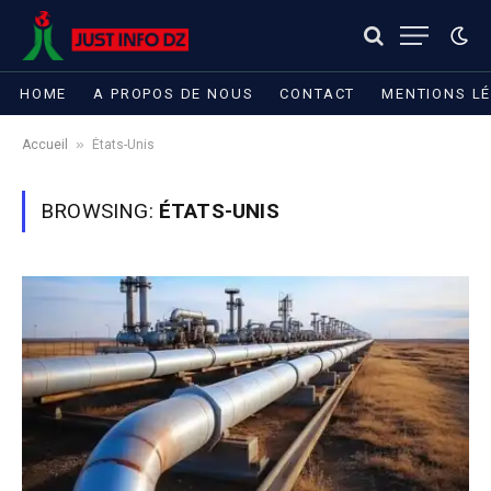
HOME
A PROPOS DE NOUS
CONTACT
MENTIONS L
»
Accueil
États-Unis
BROWSING:
ÉTATS-UNIS