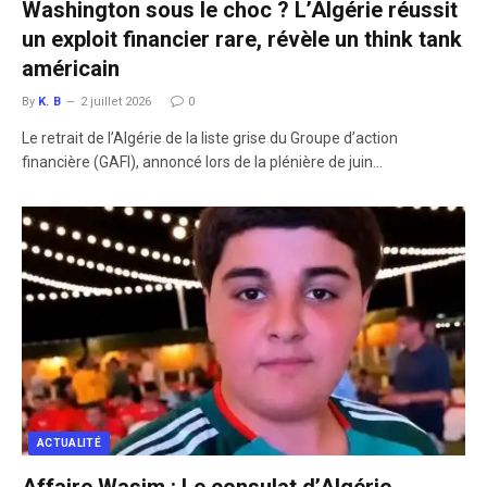
Washington sous le choc ? L’Algérie réussit
un exploit financier rare, révèle un think tank
américain
By
K. B
2 juillet 2026
0
Le retrait de l’Algérie de la liste grise du Groupe d’action
financière (GAFI), annoncé lors de la plénière de juin…
ACTUALITÉ