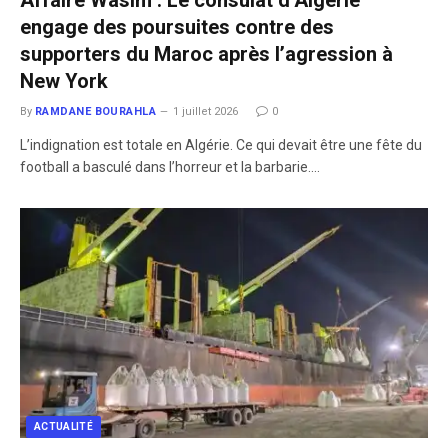
Affaire Wasim : Le consulat d’Algérie
engage des poursuites contre des
supporters du Maroc après l’agression à
New York
By
RAMDANE BOURAHLA
1 juillet 2026
0
L’indignation est totale en Algérie. Ce qui devait être une fête du
football a basculé dans l’horreur et la barbarie.…
ACTUALITÉ