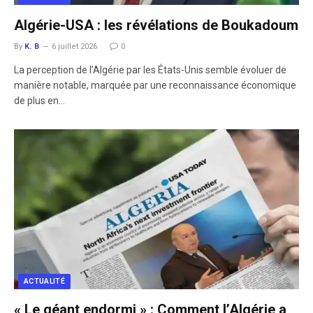
Algérie-USA : les révélations de Boukadoum
By
K. B
6 juillet 2026
0
La perception de l’Algérie par les États-Unis semble évoluer de
manière notable, marquée par une reconnaissance économique
de plus en…
ACTUALITÉ
​« Le géant endormi » : Comment l’Algérie a