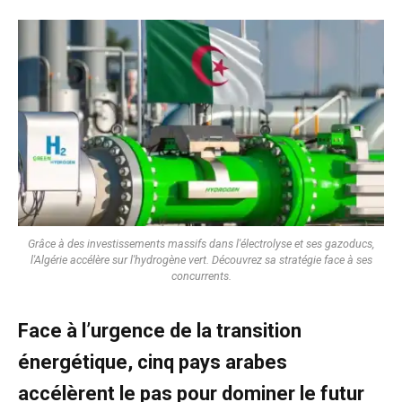
Grâce à des investissements massifs dans l'électrolyse et ses gazoducs,
l'Algérie accélère sur l'hydrogène vert. Découvrez sa stratégie face à ses
concurrents.
Face à l’urgence de la transition
énergétique, cinq pays arabes
accélèrent le pas pour dominer le futur