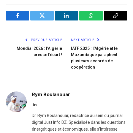
Facebook
Twitter
LinkedIn
WhatsApp
Copy
Link
PREVIOUS ARTICLE
NEXT ARTICLE
Mondial 2026 : l’Algérie
IATF 2025 : l’Algérie et le
creuse l’écart !
Mozambique paraphent
plusieurs accords de
coopération
Rym Boulanouar
LinkedIn
Dr. Rym Boulanouar, rédactrice au sein du journal
digital Just Info DZ. Spécialisée dans les questions
énergétiques et économiques, elle s’intéresse