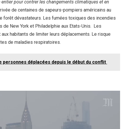
 entier pour contrer les changements climatiques et en
’arrivée de centaines de sapeurs-pompiers américains au
de forêt dévastateurs. Les fumées toxiques des incendies
les de New York et Philadelphie aux Etats-Unis. Les
aux habitants de limiter leurs déplacements. Le risque
intes de maladies respiratoires.
de personnes déplacées depuis le début du conflit