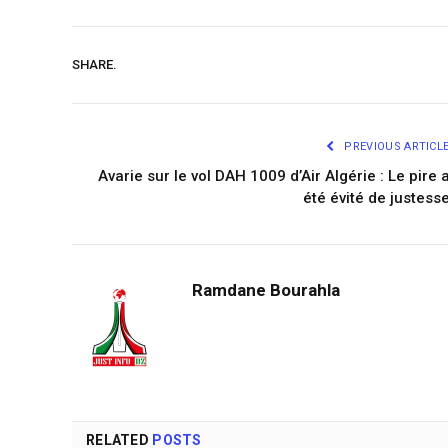
SHARE.
PREVIOUS ARTICL
Avarie sur le vol DAH 1009 d’Air Algérie : Le pire 
été évité de justess
Ramdane Bourahla
RELATED
POSTS