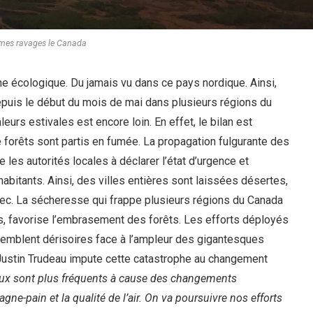
mes ravages le Canada
e écologique. Du jamais vu dans ce pays nordique. Ainsi,
puis le début du mois de mai dans plusieurs régions du
eurs estivales est encore loin. En effet, le bilan est
e forêts sont partis en fumée. La propagation fulgurante des
 les autorités locales à déclarer l’état d’urgence et
abitants. Ainsi, des villes entières sont laissées désertes,
ec. La sécheresse qui frappe plusieurs régions du Canada
, favorise l’embrasement des forêts. Les efforts déployés
 semblent dérisoires face à l’ampleur des gigantesques
Justin Trudeau impute cette catastrophe au changement
eux sont plus fréquents à cause des changements
gagne-pain et la qualité de l’air. On va poursuivre nos efforts