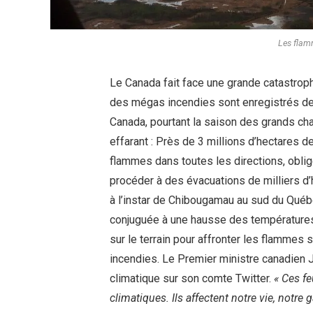
Les flam
Le Canada fait face une grande catastroph
des mégas incendies sont enregistrés de
Canada, pourtant la saison des grands chal
effarant : Près de 3 millions d’hectares d
flammes dans toutes les directions, oblige
procéder à des évacuations de milliers d’h
à l’instar de Chibougamau au sud du Québ
conjuguée à une hausse des températures
sur le terrain pour affronter les flammes
incendies. Le Premier ministre canadien 
climatique sur son comte Twitter.
« Ces f
climatiques. Ils affectent notre vie, notre 