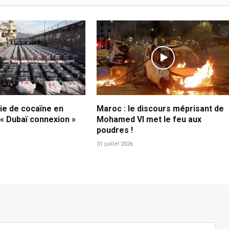
ie de cocaïne en
Maroc : le discours méprisant de
 « Dubaï connexion »
Mohamed VI met le feu aux
poudres !
31 juillet 2026