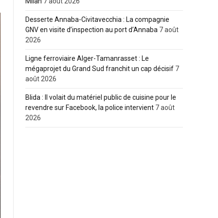
Milan
7 août 2026
Desserte Annaba-Civitavecchia : La compagnie
GNV en visite d’inspection au port d’Annaba
7 août
2026
Ligne ferroviaire Alger-Tamanrasset : Le
mégaprojet du Grand Sud franchit un cap décisif
7
août 2026
Blida : Il volait du matériel public de cuisine pour le
revendre sur Facebook, la police intervient
7 août
2026