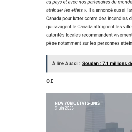
au pays et avec nos partenaires du monde
atténuer les effets ».
Il a annoncé aussi l
Canada pour lutter contre des incendies 
qui ravagent le Canada atteignent les vil
autorités locales recommandent vivement 
pèse notamment sur les personnes atte
À lire Aussi :
Soudan : 7.1 millions 
O.E