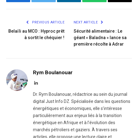
Facebook
Twitter
LinkedIn
WhatsApp
Copy
Link
PREVIOUS ARTICLE
NEXT ARTICLE
Belaïli au MCO : Hyproc prêt
Sécurité alimentaire : Le
à sortit le chéquier !
géant « Baladna » lance sa
première récolte à Adrar
Rym Boulanouar
LinkedIn
Dr. Rym Boulanouar, rédactrice au sein du journal
digital Just Info DZ. Spécialisée dans les questions
énergétiques et économiques, elle s’intéresse
particulièrement aux enjeux liés à la transition
énergétique en Afrique et à l’évolution des
marchés pétroliers et gaziers. À travers ses
articles, elle propose une lecture claire et