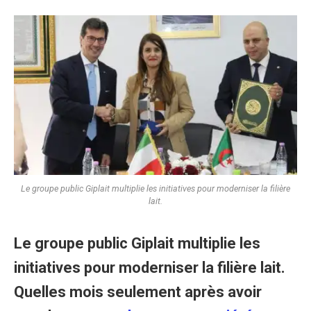
Le groupe public Giplait multiplie les initiatives pour moderniser la filière
lait.
Le groupe public Giplait multiplie les
initiatives pour moderniser la filière lait.
Quelles mois seulement après avoir