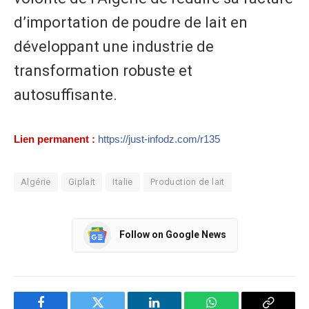
d’importation de poudre de lait en
développant une industrie de
transformation robuste et
autosuffisante.
Lien permanent :
https://just-infodz.com/r135
Algérie
Giplait
Italie
Production de lait
Follow on Google News