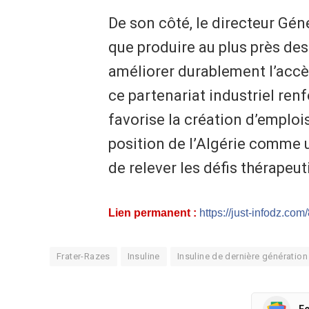
De son côté, le directeur Gén
que produire au plus près des 
améliorer durablement l’accès
ce partenariat industriel renf
favorise la création d’emploi
position de l’Algérie comme
de relever les défis thérapeu
Lien permanent :
https://just-infodz.com
Frater-Razes
Insuline
Insuline de dernière génération