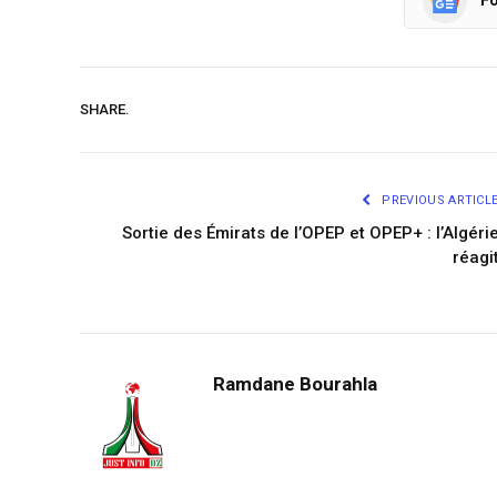
Fo
SHARE.
PREVIOUS ARTICL
Sortie des Émirats de l’OPEP et OPEP+ : l’Algéri
réagi
Ramdane Bourahla