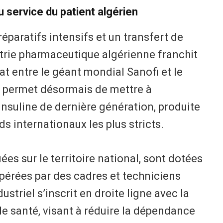
 service du patient algérien
éparatifs intensifs et un transfert de
ustrie pharmaceutique algérienne franchit
t entre le géant mondial Sanofi et le
s permet désormais de mettre à
insuline de dernière génération, produite
s internationaux les plus stricts.
uées sur le territoire national, sont dotées
pérées par des cadres et techniciens
striel s’inscrit en droite ligne avec la
de santé, visant à réduire la dépendance