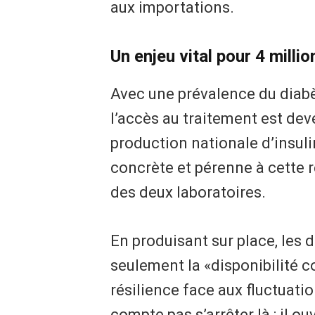
aux importations.
Un enjeu vital pour 4 milli
Avec une prévalence du diabè
l’accès au traitement est dev
production nationale d’insul
concrète et pérenne à cette 
des deux laboratoires.
En produisant sur place, les 
seulement la «disponibilité 
résilience face aux fluctuat
compte pas s’arrêter là : il o