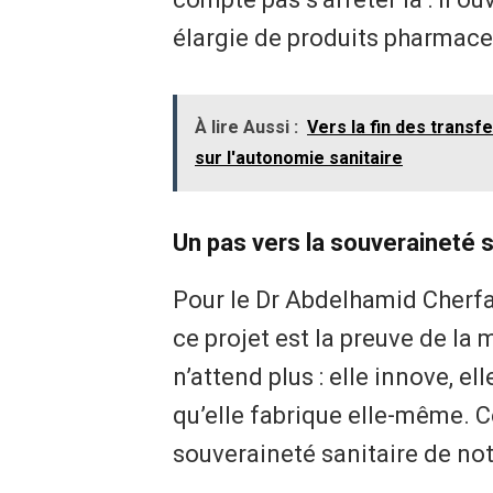
élargie de produits pharmac
À lire Aussi :
Vers la fin des transf
sur l'autonomie sanitaire
Un pas vers la souveraineté s
Pour le Dr Abdelhamid Cherfa
ce projet est la preuve de la m
n’attend plus : elle innove, el
qu’elle fabrique elle-même. C
souveraineté sanitaire de notr