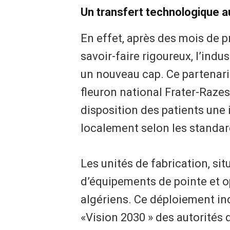
Un transfert technologique au
En effet, après des mois de pr
savoir-faire rigoureux, l’ind
un nouveau cap. Ce partenaria
fleuron national Frater-Raze
disposition des patients une 
localement selon les standard
Les unités de fabrication, sit
d’équipements de pointe et o
algériens. Ce déploiement indu
«Vision 2030 » des autorités 