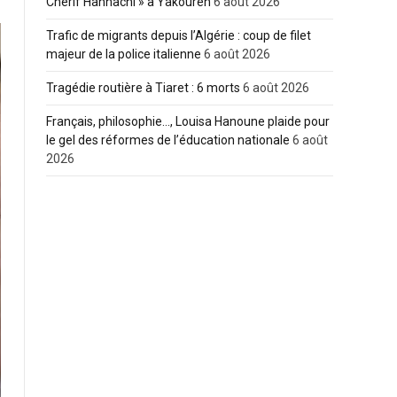
Cherif Hannachi » à Yakouren
6 août 2026
Trafic de migrants depuis l’Algérie : coup de filet
majeur de la police italienne
6 août 2026
Tragédie routière à Tiaret : 6 morts
6 août 2026
Français, philosophie…, Louisa Hanoune plaide pour
le gel des réformes de l’éducation nationale
6 août
2026