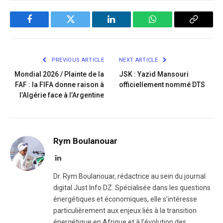
Facebook
Twitter
LinkedIn
WhatsApp
Copy
Link
PREVIOUS ARTICLE
NEXT ARTICLE
Mondial 2026 / Plainte de la
JSK : Yazid Mansouri
FAF : la FIFA donne raison à
officiellement nommé DTS
l’Algérie face à l’Argentine
Rym Boulanouar
LinkedIn
Dr. Rym Boulanouar, rédactrice au sein du journal
digital Just Info DZ. Spécialisée dans les questions
énergétiques et économiques, elle s’intéresse
particulièrement aux enjeux liés à la transition
énergétique en Afrique et à l’évolution des