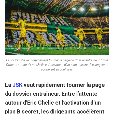
La JS Kabylie veut rapidement tourner la page du dossier entraîneur. Entre
l’attente autour d’Eric Chelle et l’activation d’un plan B secret, les dirigeants
accélèrent en coulisses.
La
JSK
veut rapidement tourner la page
du dossier entraîneur. Entre l’attente
autour d’Eric Chelle et l’activation d’un
plan B secret, les dirigeants accélèrent