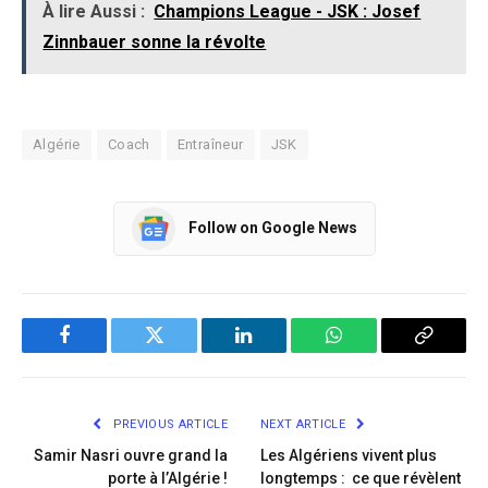
À lire Aussi :
Champions League - JSK : Josef
Zinnbauer sonne la révolte
Algérie
Coach
Entraîneur
JSK
Follow on Google News
Facebook
Twitter
LinkedIn
WhatsApp
Copy
Link
PREVIOUS ARTICLE
NEXT ARTICLE
Samir Nasri ouvre grand la
Les Algériens vivent plus
porte à l’Algérie !
longtemps : ce que révèlent