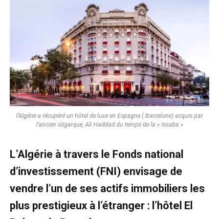
l’Algérie a récupéré un hôtel de luxe en Espagne ( Barcelone) acquis par
l'ancien oligarque, Ali Haddad du temps de la « Issaba »
L’Algérie à travers le Fonds national
d’investissement (FNI) envisage de
vendre l’un de ses actifs immobiliers les
plus prestigieux à l’étranger : l’hôtel El