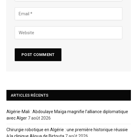
ARTICLES RÉCENTS
Algérie-Mali : Abdoulaye Maïga magnifie l’alliance diplomatique
avec Alger
7 août 2026
Chirurgie robotique en Algérie : une première historique réussie
à la clinique Alioua de Birtouta
7 août 2026