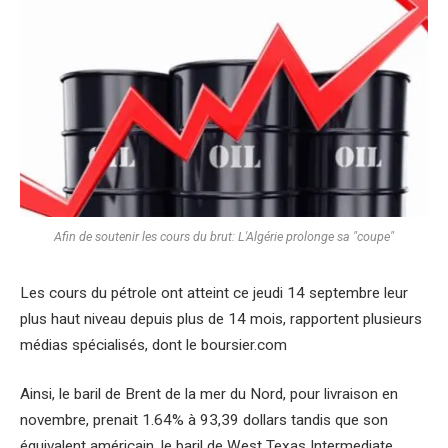
Afin de soutenir les cours du brut: L'Algérie prolonge sa "coupe"
Les cours du pétrole ont atteint ce jeudi 14 septembre leur
plus haut niveau depuis plus de 14 mois, rapportent plusieurs
médias spécialisés, dont le boursier.com
Ainsi, le baril de Brent de la mer du Nord, pour livraison en
novembre, prenait 1.64% à 93,39 dollars tandis que son
équivalent américain, le baril de West Texas Intermediate