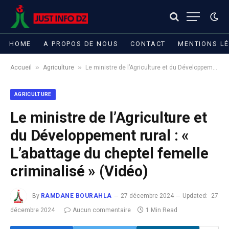
HOME
A PROPOS DE NOUS
CONTACT
MENTIONS L
»
»
Accueil
Agriculture
Le ministre de l’Agriculture et du Développement rural : « L’abattage du cheptel femelle criminalisé » (Vidéo)
AGRICULTURE
Le ministre de l’Agriculture et
du Développement rural : «
L’abattage du cheptel femelle
criminalisé » (Vidéo)
By
RAMDANE BOURAHLA
27 décembre 2024
Updated:
27
décembre 2024
Aucun commentaire
1 Min Read