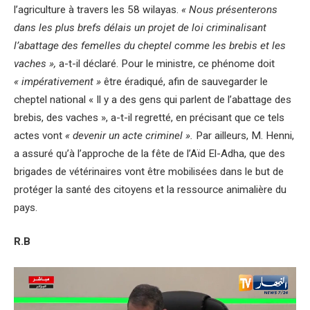
l’agriculture à travers les 58 wilayas.
« Nous présenterons
dans les plus brefs délais un projet de loi criminalisant
l’abattage des femelles du cheptel comme les brebis et les
vaches »,
a-t-il déclaré. Pour le ministre, ce phénome doit
« impérativement »
être éradiqué, afin de sauvegarder le
cheptel national « Il y a des gens qui parlent de l’abattage des
brebis, des vaches », a-t-il regretté, en précisant que ce tels
actes vont
« devenir un acte criminel ».
Par ailleurs, M. Henni,
a assuré qu’à l’approche de la fête de l’Aïd El-Adha, que des
brigades de vétérinaires vont être mobilisées dans le but de
protéger la santé des citoyens et la ressource animalière du
pays.
R.B