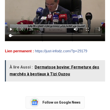
Lien permanent :
https://just-infodz.com/?p=29179
À lire Aussi :
Dermatose bovine: Fermeture des
marchés à bestiaux à Tizi Ouzou
Follow on Google News